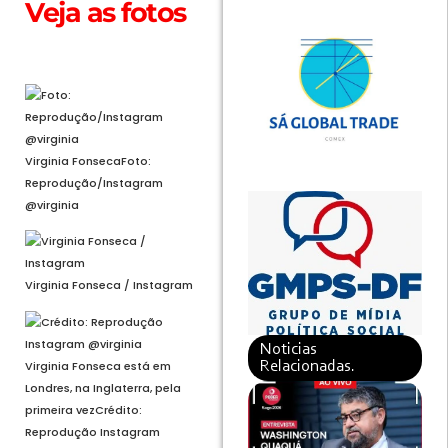
Veja as fotos
Abrir em tela cheia
Virginia Fonseca
Foto:
Reprodução/Instagram
@virginia
Virginia Fonseca / Instagram
Noticias
Virginia Fonseca está em
Relacionadas.
Londres, na Inglaterra, pela
primeira vez
Crédito:
Reprodução Instagram