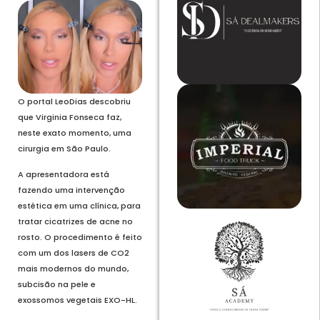
O portal LeoDias descobriu
que Virginia Fonseca faz,
neste exato momento, uma
cirurgia em São Paulo.
A apresentadora está
fazendo uma intervenção
estética em uma clínica, para
tratar cicatrizes de acne no
rosto. O procedimento é feito
com um dos lasers de CO2
mais modernos do mundo,
subcisão na pele e
exossomos vegetais EXO-HL.