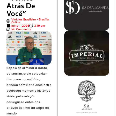
Atrás De
Você”
Vinícius Brasileiro - Brasília
Online
julho 1, 2026
3:19 pm
No Comments
Depois de eliminar a Costa
do Marfim, Stale Solbakken
discursou no vestiário,
brincou com Carlo Ancelotti e
destacou momento histórico
vivido pela seleção
norueguesa antes das
oitavas de final da Copa do
Mundo