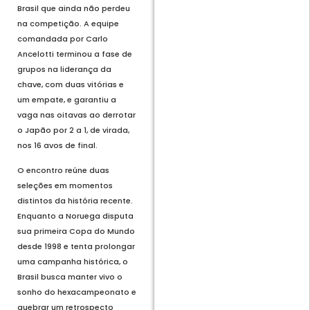
Brasil que ainda não perdeu
na competição. A equipe
comandada por Carlo
Ancelotti terminou a fase de
grupos na liderança da
chave, com duas vitórias e
um empate, e garantiu a
vaga nas oitavas ao derrotar
o Japão por 2 a 1, de virada,
nos 16 avos de final.
O encontro reúne duas
seleções em momentos
distintos da história recente.
Enquanto a Noruega disputa
sua primeira Copa do Mundo
desde 1998 e tenta prolongar
uma campanha histórica, o
Brasil busca manter vivo o
sonho do hexacampeonato e
quebrar um retrospecto