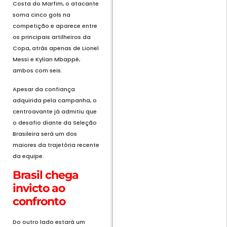
Costa do Marfim, o atacante
soma cinco gols na
competição e aparece entre
os principais artilheiros da
Copa, atrás apenas de Lionel
Messi e Kylian Mbappé,
ambos com seis.
Apesar da confiança
adquirida pela campanha, o
centroavante já admitiu que
o desafio diante da Seleção
Brasileira será um dos
maiores da trajetória recente
da equipe.
Brasil chega
invicto ao
confronto
Do outro lado estará um