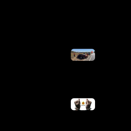
Se Os
Artistas
Não
Reduzirem
Seus
Cachês?
Ler Mais
»
Bombeiros
São
Acionados
Para
Capotamento
De Veículo Na
BR-060, Em
Samambaia
Ler Mais »
PMDF
PRENDE
SUSPEITO
DE
TENTATIVA
DE
HOMICÍDIO
NA L4