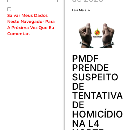
Leia Mais. »
Salvar Meus Dados
Neste Navegador Para
A Próxima Vez Que Eu
Comentar.
PMDF
PRENDE
SUSPEITO
DE
TENTATIVA
DE
HOMICÍDIO
NA L4