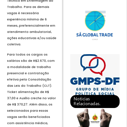
Técnico em Enfermagem do
Trabalho. Para as demais
vagas é necessária
experiência mínima de 6
meses, preferencialmente em
atendimento ambulatorial,
ações educativas e/ou saúde
coletiva.
Para todos os cargos os
salários são de R$2.670, com
a modalidade de trabalho
presencial e contratação
efetiva pela Consolidação
das Leis do Trabalho (CLT).
Ticket alimentação de R$
37,00 e Auxílio creche no valor
Noticias
Relacionadas.
de R$ 370,27. Além disso, os
selecionados para essas
vagas serão beneficiados
com assistência médica,