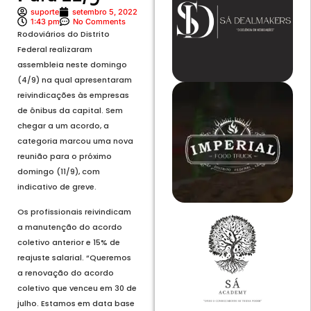
suporte
setembro 5, 2022
1:43 pm
No Comments
Rodoviários do Distrito
Federal realizaram
assembleia neste domingo
(4/9) na qual apresentaram
reivindicações às empresas
de ônibus da capital. Sem
chegar a um acordo, a
categoria marcou uma nova
reunião para o próximo
domingo (11/9), com
indicativo de greve.
Os profissionais reivindicam
a manutenção do acordo
coletivo anterior e 15% de
reajuste salarial. “Queremos
a renovação do acordo
coletivo que venceu em 30 de
julho. Estamos em data base