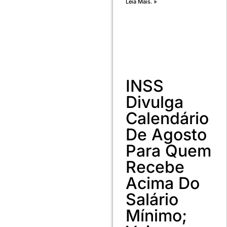
Leia Mais. »
INSS
Divulga
Calendário
De Agosto
Para Quem
Recebe
Acima Do
Salário
Mínimo;