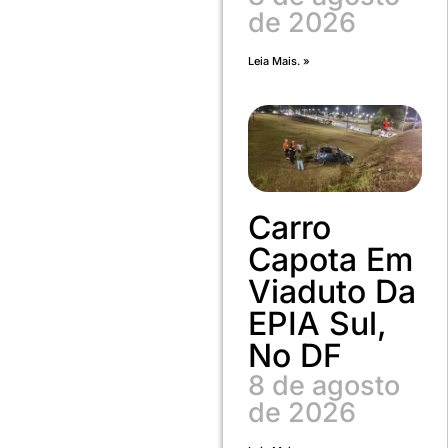
de 2026
Leia Mais. »
Carro
Capota Em
Viaduto Da
EPIA Sul,
No DF
8 de agosto
de 2026