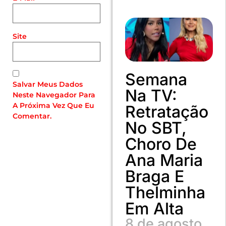
Site
Semana
Salvar Meus Dados
Na TV:
Neste Navegador Para
A Próxima Vez Que Eu
Retratação
Comentar.
No SBT,
Choro De
Ana Maria
Braga E
Thelminha
Em Alta
8 de agosto