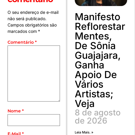
O seu endereço de e-mail
Manifesto
não será publicado.
Reflorestar
Campos obrigatórios são
marcados com
*
Mentes,
Comentário
*
De Sônia
Guajajara,
Ganha
Apoio De
Vários
Artistas;
Veja
8 de agosto
Nome
*
de 2026
Leia Mais. »
E-Mail
*