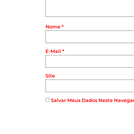
Nome
*
E-Mail
*
Site
Salvar Meus Dados Neste Navega