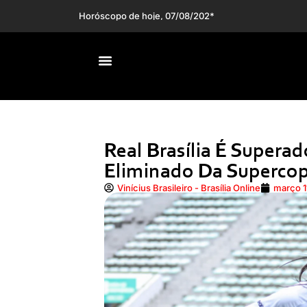
Horóscopo de hoje, 07/08/2026 – Previsões para todo
Real Brasília É Supera
Eliminado Da Superco
Vinícius Brasileiro - Brasília Online
março 1