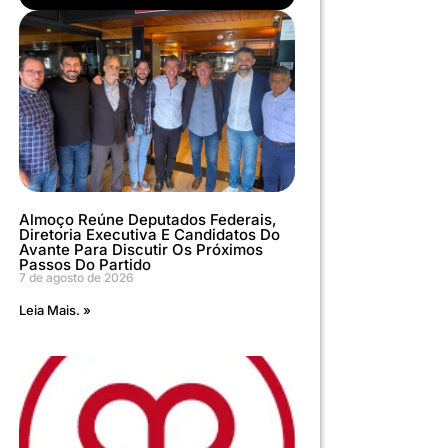
Almoço Reúne Deputados Federais,
Diretoria Executiva E Candidatos Do
Avante Para Discutir Os Próximos
Passos Do Partido
7 de agosto de 2026
Leia Mais. »