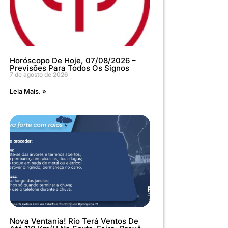
Horóscopo De Hoje, 07/08/2026 –
Previsões Para Todos Os Signos
7 de agosto de 2026
Leia Mais. »
Nova Ventania! Rio Terá Ventos De