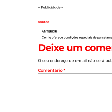
– Publicidade –
source
ANTERIOR
Deixe um comen
O seu endereço de e-mail não será pub
Comentário
*