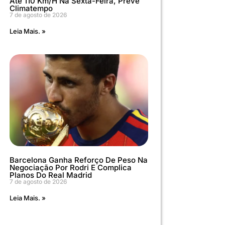
Até 110 Km/h Na Sexta-Feira, Prevê
Climatempo
7 de agosto de 2026
Leia Mais. »
Barcelona Ganha Reforço De Peso Na
Negociação Por Rodri E Complica
Planos Do Real Madrid
7 de agosto de 2026
Leia Mais. »