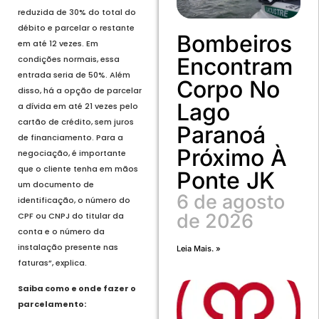
reduzida de 30% do total do
débito e parcelar o restante
Bombeiros
em até 12 vezes. Em
Encontram
condições normais, essa
entrada seria de 50%. Além
Corpo No
disso, há a opção de parcelar
Lago
a dívida em até 21 vezes pelo
cartão de crédito, sem juros
Paranoá
de financiamento. Para a
Próximo À
negociação, é importante
que o cliente tenha em mãos
Ponte JK
um documento de
6 de agosto
identificação, o número do
de 2026
CPF ou CNPJ do titular da
conta e o número da
instalação presente nas
Leia Mais. »
faturas”, explica.
Saiba como e onde fazer o
parcelamento: