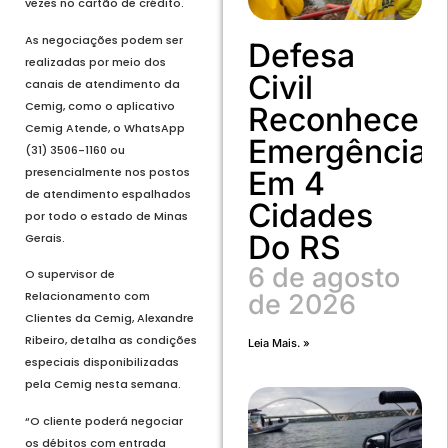
vezes no cartão de crédito.
As negociações podem ser
Defesa
realizadas por meio dos
Civil
canais de atendimento da
Cemig, como o aplicativo
Reconhece
Cemig Atende, o WhatsApp
Emergência
(31) 3506-1160 ou
presencialmente nos postos
Em 4
de atendimento espalhados
Cidades
por todo o estado de Minas
Do RS
Gerais.
6 de agosto
O supervisor de
Relacionamento com
de 2026
Clientes da Cemig, Alexandre
Ribeiro, detalha as condições
Leia Mais. »
especiais disponibilizadas
pela Cemig nesta semana.
“O cliente poderá negociar
os débitos com entrada