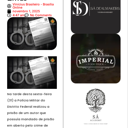
Vinícius Brasileiro - Brasília
Online
novembro 1, 2025
4:47 am
No Comments
Na tarde desta sexta-feira
(31) a Polícia Militar do
Distrito Federal realizou a
prisão de um autor que
possuía mandado de prisão
em aberto pelo crime de