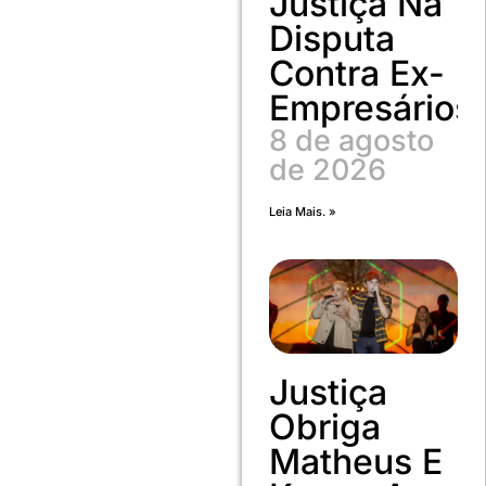
Justiça Na
Disputa
Contra Ex-
Empresários
8 de agosto
de 2026
Leia Mais. »
Justiça
Obriga
Matheus E