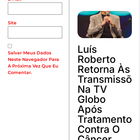
Site
Luís
Salvar Meus Dados
Roberto
Neste Navegador Para
A Próxima Vez Que Eu
Retorna Às
Comentar.
Transmissõe
Na TV
Globo
Após
Tratamento
Contra O
Câncer