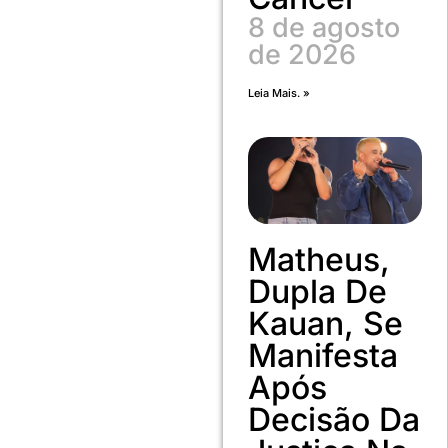
8 de agosto
de 2026
Leia Mais. »
Matheus,
Dupla De
Kauan, Se
Manifesta
Após
Decisão Da