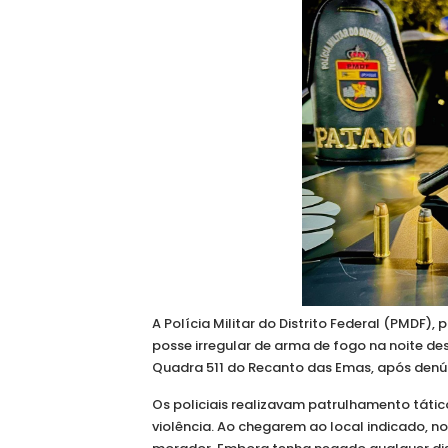
A Polícia Militar do Distrito Federal (PMD
posse irregular de arma de fogo na noite de
Quadra 511 do Recanto das Emas, após denú
Os policiais realizavam patrulhamento táti
violência. Ao chegarem ao local indicado, no