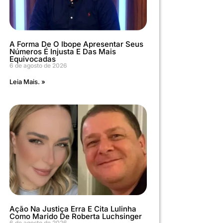
A Forma De O Ibope Apresentar Seus
Números É Injusta E Das Mais
Equivocadas
6 de agosto de 2026
Leia Mais. »
Ação Na Justiça Erra E Cita Lulinha
Como Marido De Roberta Luchsinger
6 de agosto de 2026