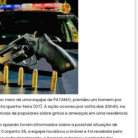
F), por meio de uma equipe de PATAMO, prendeu um homem por
sta quarta-feira (07). A ação ocorreu por volta das 20h40, na
ncias de populares sobre gritos e ameaças em uma residência.
co quando foram informados sobre a possível situação de
 Conjunto 26, a equipe localizou o imóvel e foi recebida pelo