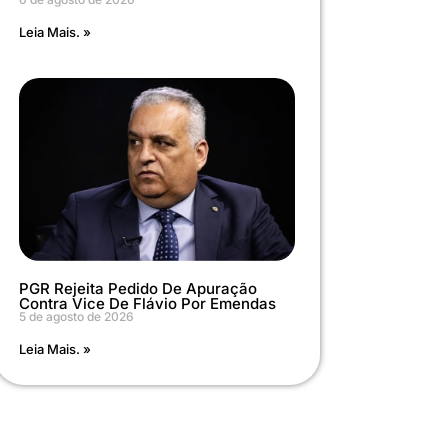
Leia Mais. »
PGR Rejeita Pedido De Apuração
Contra Vice De Flávio Por Emendas
5 de agosto de 2026
Leia Mais. »