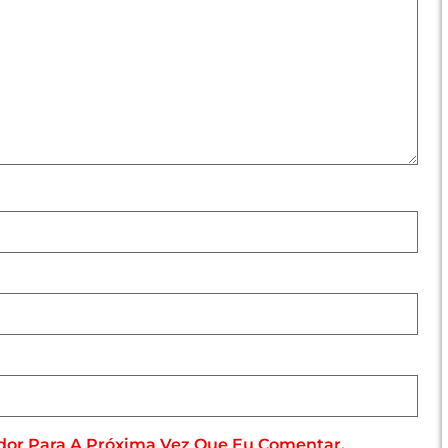
dor Para A Próxima Vez Que Eu Comentar.