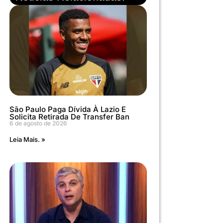
São Paulo Paga Dívida À Lazio E
Solicita Retirada De Transfer Ban
6 de agosto de 2026
Leia Mais. »