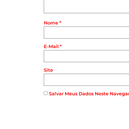
Nome
*
E-Mail
*
Site
Salvar Meus Dados Neste Navega