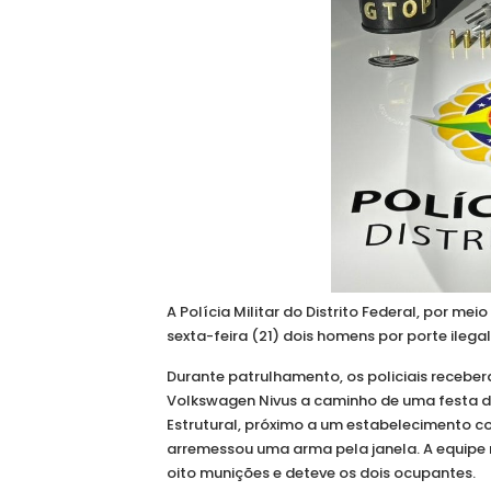
A Polícia Militar do Distrito Federal, por 
sexta-feira (21) dois homens por porte ilega
Durante patrulhamento, os policiais receb
Volkswagen Nivus a caminho de uma festa de
Estrutural, próximo a um estabelecimento co
arremessou uma arma pela janela. A equipe 
oito munições e deteve os dois ocupantes.