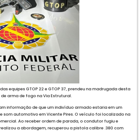
meio das equipes GTOP 22 e GTOP 37, prendeu na madrugada desta
l de arma de fogo na Via Estrutural.
eram informação de que um indivíduo armado estaria em um
 som automotivo em Vicente Pires. O veículo foi localizado na
mercial. Ao receber ordem de parada, o condutor fugiu e
realizou a abordagem, recuperou a pistola calibre .380 com