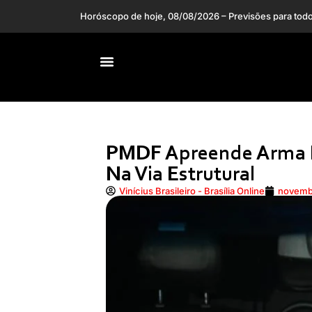
Elogio da Barbie! Wagner M
PMDF Apreende Arma 
Na Via Estrutural
Vinícius Brasileiro - Brasília Online
novembr