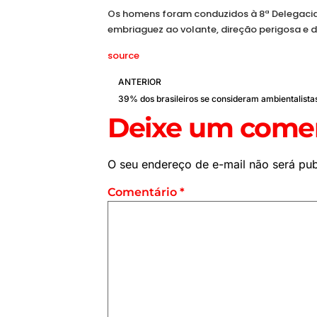
Os homens foram conduzidos à 8ª Delegacia
embriaguez ao volante, direção perigosa e 
source
ANTERIOR
Deixe um comen
O seu endereço de e-mail não será pub
Comentário
*