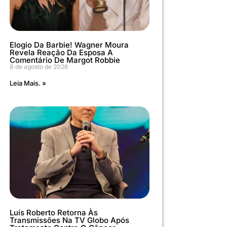
Elogio Da Barbie! Wagner Moura
Revela Reação Da Esposa A
Comentário De Margot Robbie
8 de agosto de 2026
Leia Mais. »
Luís Roberto Retorna Às
Transmissões Na TV Globo Após