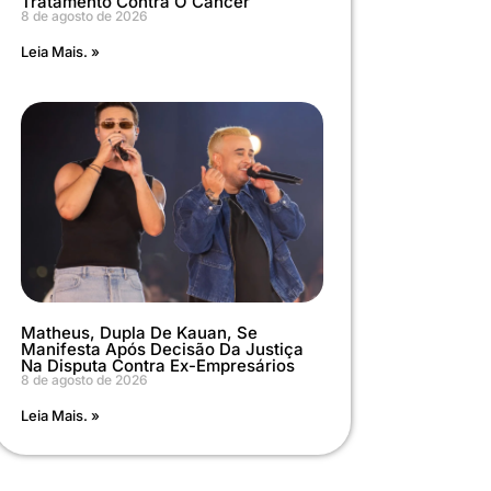
Tratamento Contra O Câncer
8 de agosto de 2026
Leia Mais. »
Matheus, Dupla De Kauan, Se
Manifesta Após Decisão Da Justiça
Na Disputa Contra Ex-Empresários
8 de agosto de 2026
Leia Mais. »