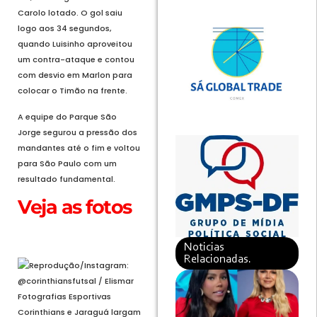
Carolo lotado. O gol saiu
logo aos 34 segundos,
quando Luisinho aproveitou
um contra-ataque e contou
com desvio em Marlon para
colocar o Timão na frente.
A equipe do Parque São
Jorge segurou a pressão dos
mandantes até o fim e voltou
para São Paulo com um
resultado fundamental.
Veja as fotos
Abrir em tela cheia
Noticias
Relacionadas.
Corinthians e Jaraguá largam