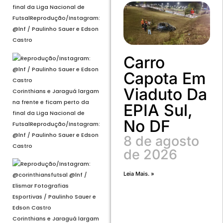
final da Liga Nacional de
Futsal
Reprodução/Instagram:
@lnf / Paulinho Sauer e Edson
Castro
Carro
Capota Em
Viaduto Da
Corinthians e Jaraguá largam
na frente e ficam perto da
EPIA Sul,
final da Liga Nacional de
No DF
Futsal
Reprodução/Instagram:
@lnf / Paulinho Sauer e Edson
8 de agosto
Castro
de 2026
Leia Mais. »
Corinthians e Jaraguá largam