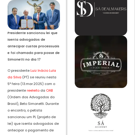
Presidente sancionou lei que
isenta advogados de
antecipar custas processuais
e foi chamado para posse de
Simonetti no dia 17
O presidente
Luiz Inácio Lula
da Silva
(PT) se reuniu nesta
5ª feira (13.mar.2025) com o
presidente
reeleito
da
OAB
(Ordem dos Advogados do
Brasil), Beto Simonetti. Durante
o encontro, o petista
sancionou um PL (projeto de
lei) que isenta advogados de
antecipar o pagamento de