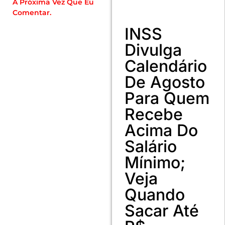
A Próxima Vez Que Eu
Comentar.
INSS
Divulga
Calendário
De Agosto
Para Quem
Recebe
Acima Do
Salário
Mínimo;
Veja
Quando
Sacar Até