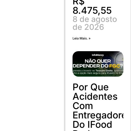
R$
8.475,55
8 de agosto
de 2026
Leia Mais. »
Por Que
Acidentes
Com
Entregadore
Do IFood