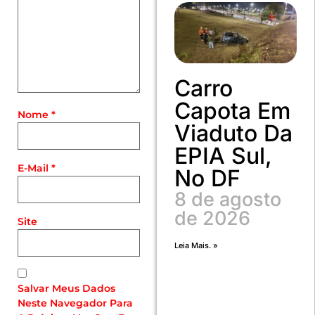
Carro
Capota Em
Nome
*
Viaduto Da
EPIA Sul,
E-Mail
*
No DF
8 de agosto
de 2026
Site
Leia Mais. »
Salvar Meus Dados
Neste Navegador Para