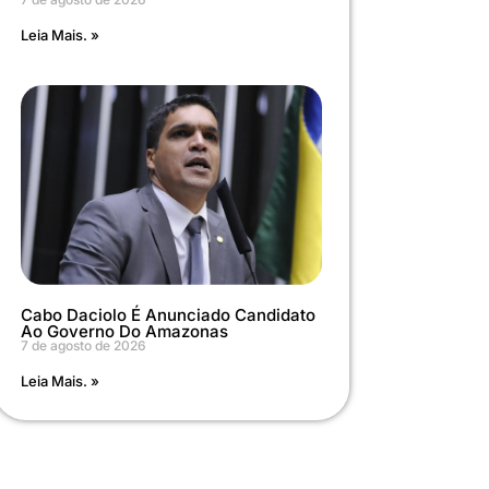
Leia Mais. »
Cabo Daciolo É Anunciado Candidato
Ao Governo Do Amazonas
7 de agosto de 2026
Leia Mais. »