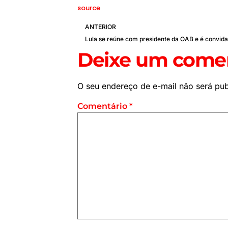
source
ANTERIOR
Deixe um comen
O seu endereço de e-mail não será pub
Comentário
*