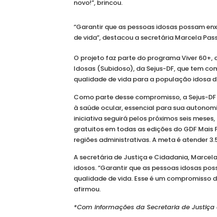
novo!”, brincou.
“Garantir que as pessoas idosas possam enx
de vida”, destacou a secretária Marcela Pa
O projeto faz parte do programa Viver 60+,
Idosas (Subidoso), da Sejus-DF, que tem c
qualidade de vida para a população idosa d
Como parte desse compromisso, a Sejus-DF 
à saúde ocular, essencial para sua autonom
iniciativa seguirá pelos próximos seis mes
gratuitos em todas as edições do GDF Mais 
regiões administrativas. A meta é atender 3.
A secretária de Justiça e Cidadania, Marcel
idosos. “Garantir que as pessoas idosas po
qualidade de vida. Esse é um compromisso 
afirmou.
*Com informações da Secretaria de Justiça e