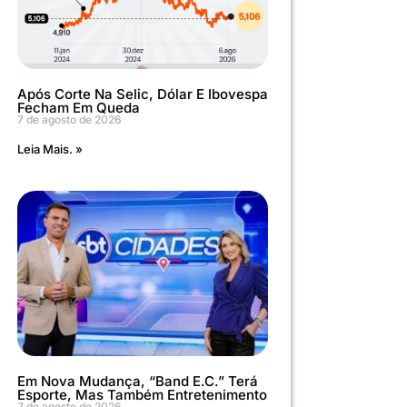
Após Corte Na Selic, Dólar E Ibovespa
Fecham Em Queda
7 de agosto de 2026
Leia Mais. »
Em Nova Mudança, “Band E.C.” Terá
Esporte, Mas Também Entretenimento
7 de agosto de 2026