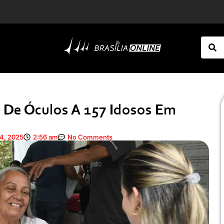
mbém entretenimento
Amazonas
 De Óculos A 157 Idosos Em
4, 2025
2:56 am
No Comments