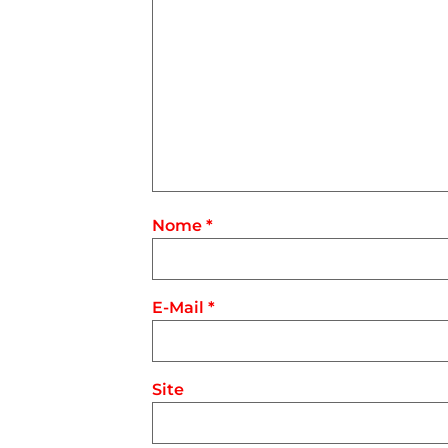
Nome
*
E-Mail
*
Site