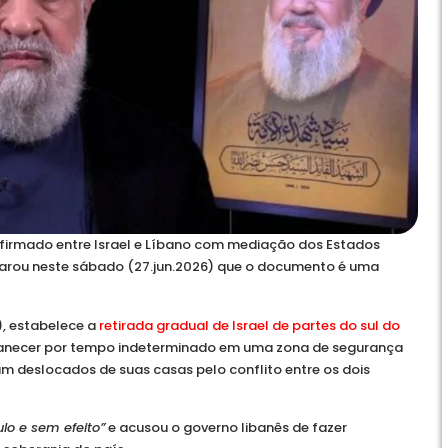
 firmado entre Israel e Líbano com mediação dos Estados
larou neste sábado (27.jun.2026) que o documento é uma
), estabelece a
retirada gradual de Israel de partes do sul do
rmanecer por tempo indeterminado em uma zona de segurança
am deslocados de suas casas pelo conflito entre os dois
lo e sem efeito”
e acusou o governo libanês de fazer