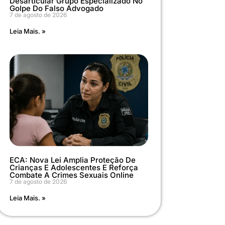
Desarticular Grupo Especializado No
Golpe Do Falso Advogado
7 de agosto de 2026
Leia Mais. »
ECA: Nova Lei Amplia Proteção De
Crianças E Adolescentes E Reforça
Combate A Crimes Sexuais Online
7 de agosto de 2026
Leia Mais. »