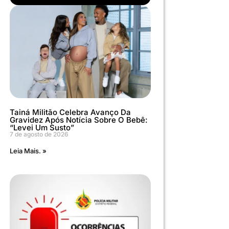
Tainá Militão Celebra Avanço Da
Gravidez Após Notícia Sobre O Bebê:
“Levei Um Susto”
7 de agosto de 2026
Leia Mais. »