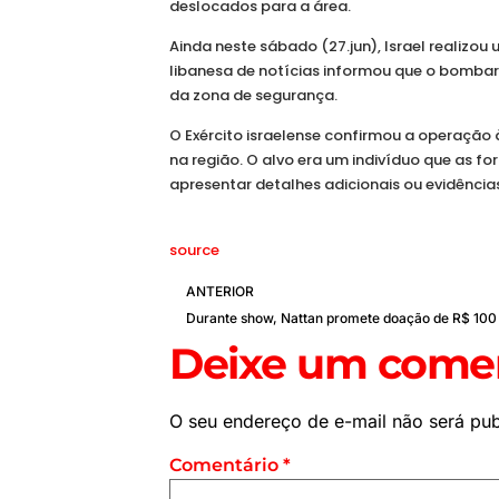
deslocados para a área.
Ainda neste sábado (27.jun), Israel realizo
libanesa de notícias informou que o bombar
da zona de segurança.
O Exército israelense confirmou a operação
na região. O alvo era um indivíduo que as
apresentar detalhes adicionais ou evidências
source
ANTERIOR
Deixe um comen
O seu endereço de e-mail não será pub
Comentário
*