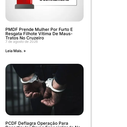
PMDF Prende Mulher Por Furto E
Resgata Filhote Vítima De Maus-
Tratos No Cruzeiro
7 de agosto de 2026
Leia Mais. »
PCDF Deflagra Operação Para