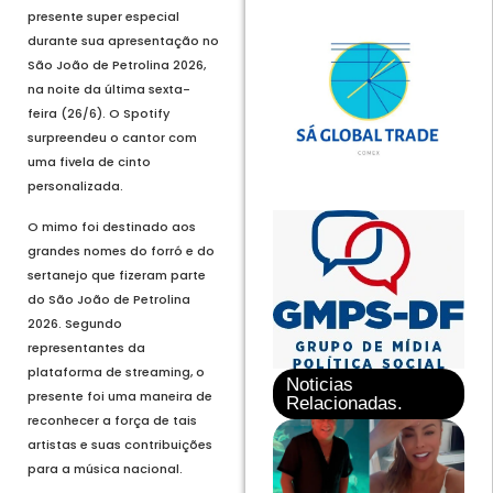
presente super especial
durante sua apresentação no
São João de Petrolina 2026,
na noite da última sexta-
feira (26/6). O Spotify
surpreendeu o cantor com
uma fivela de cinto
personalizada.
O mimo foi destinado aos
grandes nomes do forró e do
sertanejo que fizeram parte
do São João de Petrolina
2026. Segundo
representantes da
plataforma de streaming, o
Noticias
presente foi uma maneira de
Relacionadas.
reconhecer a força de tais
artistas e suas contribuições
para a música nacional.