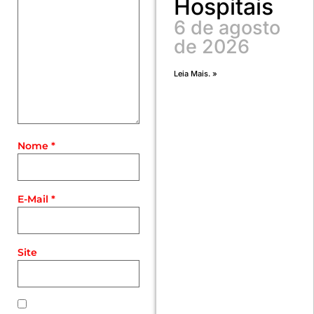
Hospitais
6 de agosto
de 2026
Leia Mais. »
Nome
*
E-Mail
*
Site