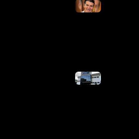
PSB
Indica
Jarbas
Soares
Para
Vice Na
Chapa
De
Patrus
Ananias
Em MG
Ler
Mais »
Homem É
Preso Em
Flagrante
Após
Atacar
Criança
Que Saía
Da
Escola
Na
Estrutural
Ler Mais
»