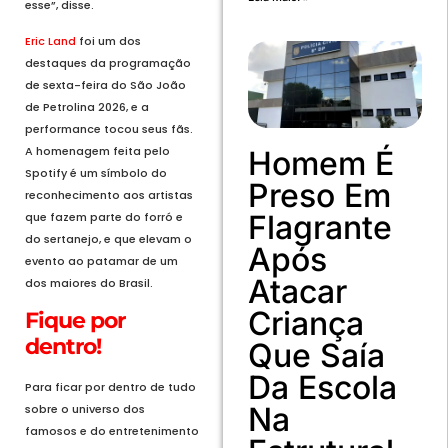
esse”, disse.
Eric Land
foi um dos
destaques da programação
de sexta-feira do São João
de Petrolina 2026, e a
performance tocou seus fãs.
A homenagem feita pelo
Homem É
Spotify é um símbolo do
Preso Em
reconhecimento aos artistas
Flagrante
que fazem parte do forró e
do sertanejo, e que elevam o
Após
evento ao patamar de um
Atacar
dos maiores do Brasil.
Criança
Fique por
dentro!
Que Saía
Da Escola
Para ficar por dentro de tudo
Na
sobre o universo dos
famosos e do entretenimento