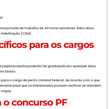
as
uma jornada de trabalho de 40 horas semanais. Além disso,
e Habilitação (CNH).
íficos para os cargos
 e papiloscopista poderão ter graduação em qualquer área,
m Direito.
 para o cargo de perito criminal federal, de acordo com o que
relevante para que os interessados possam verificar se atendem
s vagas.
 o concurso PF