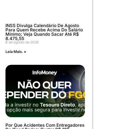
INSS Divulga Calendário De Agosto
Para Quem Recebe Acima Do Salário
Mínimo; Veja Quando Sacar Até R$
8.475,55
8 de agosto de 2026
Leia Mais. »
Por Que Acidentes Com Entregadores