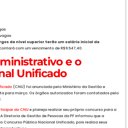
gas
 vagas
os de nível superior terão um salário inicial de
contará com um vencimento de R$9.547,40.
inistrativo e o
al Unificado
ficado
(CNU) foi anunciada pelo Ministério da Gestão e
ista para março. Os órgãos autorizados foram contatados pelo
.
rticipar do CNU
e planeja realizar seu próprio concurso para a
A Diretoria de Gestão de Pessoas da PF informou que a
do Concurso Público Nacional Unificado, pois realiza seus