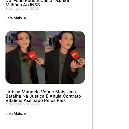
Do IFood Podem Custar R$ 189
Milhões Ao INSS
8 de agosto de 2026
Leia Mais. »
Larissa Manoela Vence Mais Uma
Batalha Na Justiça E Anula Contrato
Vitalício Assinado Pelos Pais
8 de agosto de 2026
Leia Mais. »