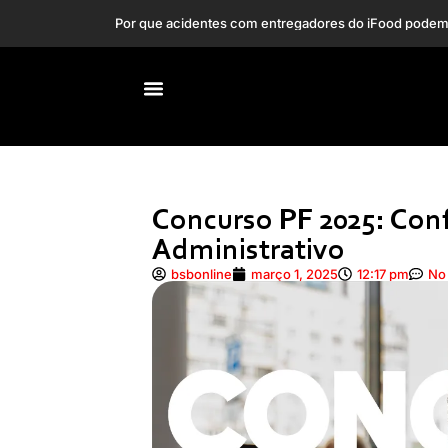
Concurso PF 2025: Con
Administrativo
bsbonline
março 1, 2025
12:17 pm
No