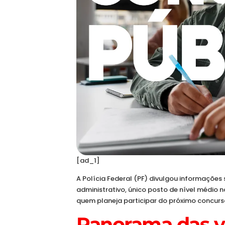
[ad_1]
A Polícia Federal (PF) divulgou informações
administrativo, único posto de nível médio n
quem planeja participar do próximo concurso
Panorama das v