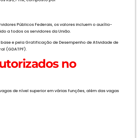
ores Públicos Federais, os valores incluem o auxílio-
ido a todos os servidores da União.
 base e pela Gratificação de Desempenho de Atividade de
ral (GDATPF).
utorizados no
vagas de nível superior em várias funções, além das vagas