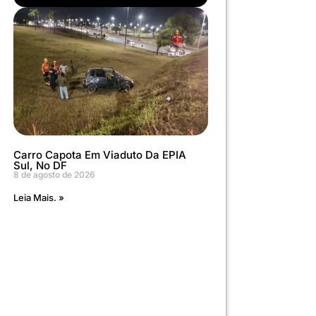
Carro Capota Em Viaduto Da EPIA
Sul, No DF
8 de agosto de 2026
Leia Mais. »