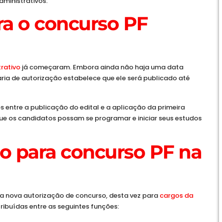
dministrativos.
ra o concurso PF
rativo
já começaram. Embora ainda não haja uma data
aria de autorização estabelece que ele será publicado até
 entre a publicação do edital e a aplicação da primeira
ue os candidatos possam se programar e iniciar seus estudos
o para concurso PF na
a nova autorização de concurso, desta vez para
cargos da
tribuídas entre as seguintes funções: