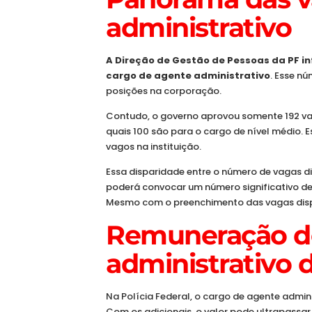
administrativo
A Direção de Gestão de Pessoas da PF i
cargo de agente administrativo
. Esse n
posições na corporação.
Contudo, o governo aprovou somente 192 vag
quais 100 são para o cargo de nível médio.
vagos na instituição.
Essa disparidade entre o número de vagas di
poderá convocar um número significativo d
Mesmo com o preenchimento das vagas disp
Remuneração d
administrativo 
Na Polícia Federal, o cargo de agente admini
Com os adicionais, o valor pode ultrapassar