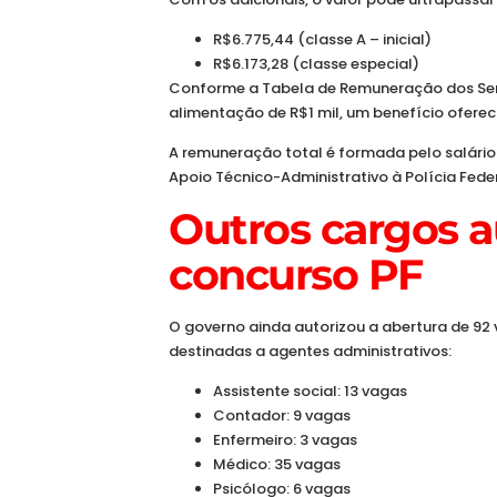
R$6.775,44 (classe A – inicial)
R$6.173,28 (classe especial)
Conforme a Tabela de Remuneração dos Servid
alimentação de R$1 mil, um benefício oferec
A remuneração total é formada pelo salário
Apoio Técnico-Administrativo à Polícia Fede
Outros cargos a
concurso PF
O governo ainda autorizou a abertura de 92 
destinadas a agentes administrativos:
Assistente social: 13 vagas
Contador: 9 vagas
Enfermeiro: 3 vagas
Médico: 35 vagas
Psicólogo: 6 vagas