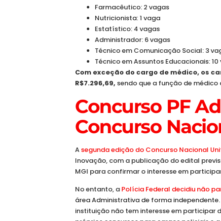
Farmacêutico: 2 vagas
Nutricionista: 1 vaga
Estatístico: 4 vagas
Administrador: 6 vagas
Técnico em Comunicação Social: 3 va
Técnico em Assuntos Educacionais: 10
Com exceção do cargo de médico, os carg
R$7.296,69,
sendo que a função de médico 
Concurso PF Adm
Concurso Nacion
A
segunda edição do Concurso Nacional Uni
Inovação, com a publicação do edital prev
MGI para confirmar o interesse em participar
No entanto, a
Polícia Federal decidiu não pa
área Administrativa de forma independente. 
instituição não tem interesse em participar 