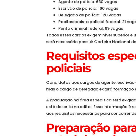
Agente de polícia: 630 vagas
Escrivão de polícia: 160 vagas
Delegado de polícia: 120 vagas
Papiloscopista policial federal: 21 vag
Perito criminal federal: 69 vagas
Todos esses cargos exigem nível superior e 
será necessário possuir Carteira Nacional d
Requisitos espec
policiais
Candidatos aos cargos de agente, escrivão
mas o cargo de delegado exigirá formação e
A graduação na área específica será exigida
está descrito no edital. Essa informação é 
aos requisitos necessários para concorrer à
Preparação para