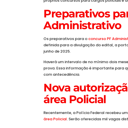
próprios concursos para cargos policiais e a
Preparativos pa
Administrativo
Os preparativos para o
concurso PF Administ
definida para a divulgação do edital, a port
junho de 2025.
Haverá um intervalo de no mínimo dois meses
prova. Essa informação é importante para q
com antecedência.
Nova autorizaçã
área Policial
Recentemente, a Polícia Federal recebeu um
área Policial
. Serão oferecidas mil vagas dis