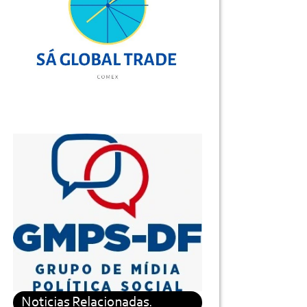
Noticias Relacionadas.