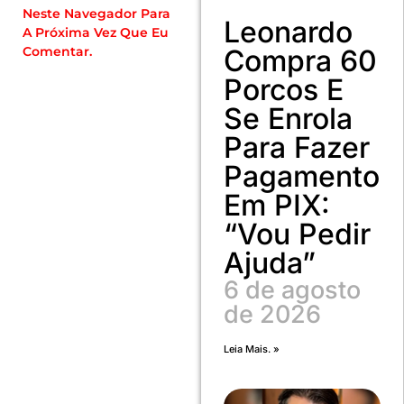
Neste Navegador Para
Leonardo
A Próxima Vez Que Eu
Compra 60
Comentar.
Porcos E
Se Enrola
Para Fazer
Pagamento
Em PIX:
“Vou Pedir
Ajuda”
6 de agosto
de 2026
Leia Mais. »