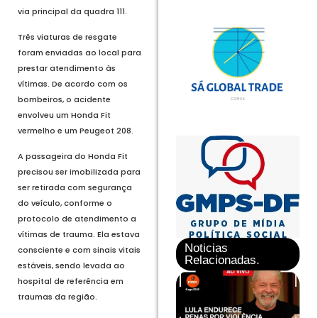
via principal da quadra 111.
Três viaturas de resgate
foram enviadas ao local para
prestar atendimento às
vítimas. De acordo com os
bombeiros, o acidente
envolveu um Honda Fit
vermelho e um Peugeot 208.
A passageira do Honda Fit
precisou ser imobilizada para
ser retirada com segurança
do veículo, conforme o
protocolo de atendimento a
vítimas de trauma. Ela estava
Noticias
consciente e com sinais vitais
Relacionadas.
estáveis, sendo levada ao
hospital de referência em
traumas da região.