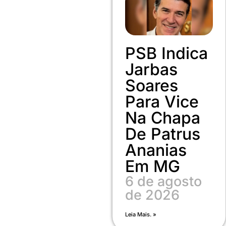
PSB Indica
Jarbas
Soares
Para Vice
Na Chapa
De Patrus
Ananias
Em MG
6 de agosto
de 2026
Leia Mais. »