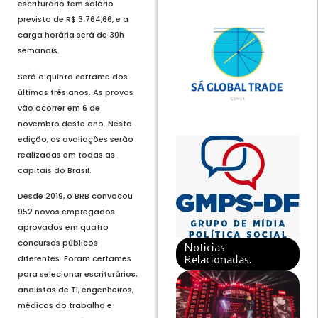
escriturário tem salário
previsto de R$ 3.764,66, e a
carga horária será de 30h
semanais.
Será o quinto certame dos
últimos três anos. As provas
vão ocorrer em 6 de
novembro deste ano. Nesta
edição, as avaliações serão
realizadas em todas as
capitais do Brasil.
Desde 2019, o BRB convocou
952 novos empregados
aprovados em quatro
concursos públicos
Noticias
diferentes. Foram certames
Relacionadas.
para selecionar escriturários,
analistas de TI, engenheiros,
médicos do trabalho e