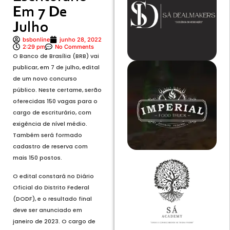
Em 7 De
Julho
bsbonline
junho 28, 2022
2:29 pm
No Comments
O Banco de Brasília (BRB) vai
publicar, em 7 de julho, edital
de um novo concurso
público. Neste certame, serão
oferecidas 150 vagas para o
cargo de escriturário, com
exigência de nível médio.
Também será formado
cadastro de reserva com
mais 150 postos.
O edital constará no Diário
Oficial do Distrito Federal
(DODF), e o resultado final
deve ser anunciado em
janeiro de 2023. O cargo de