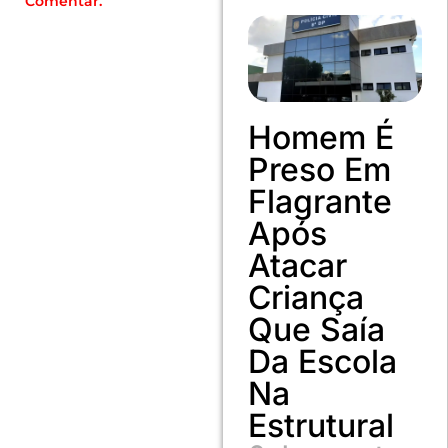
Comentar.
Homem É
Preso Em
Flagrante
Após
Atacar
Criança
Que Saía
Da Escola
Na
Estrutural