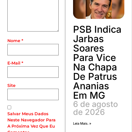
PSB Indica
Jarbas
Nome
*
Soares
Para Vice
E-Mail
*
Na Chapa
De Patrus
Ananias
Site
Em MG
6 de agosto
de 2026
Salvar Meus Dados
Neste Navegador Para
Leia Mais. »
A Próxima Vez Que Eu