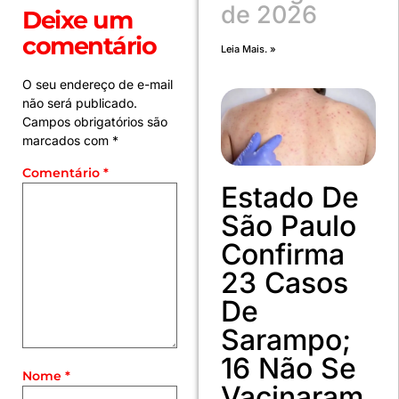
de 2026
Deixe um
comentário
Leia Mais. »
O seu endereço de e-mail
não será publicado.
Campos obrigatórios são
marcados com
*
Comentário
*
Estado De
São Paulo
Confirma
23 Casos
De
Sarampo;
16 Não Se
Nome
*
Vacinaram