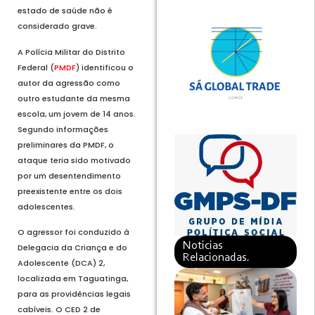
estado de saúde não é
considerado grave.
A Polícia Militar do Distrito
Federal (
PMDF
) identificou o
autor da agressão como
outro estudante da mesma
escola, um jovem de 14 anos.
Segundo informações
preliminares da PMDF, o
ataque teria sido motivado
por um desentendimento
preexistente entre os dois
adolescentes.
O agressor foi conduzido à
Noticias
Delegacia da Criança e do
Relacionadas.
Adolescente (DCA) 2,
localizada em Taguatinga,
para as providências legais
cabíveis. O CED 2 de