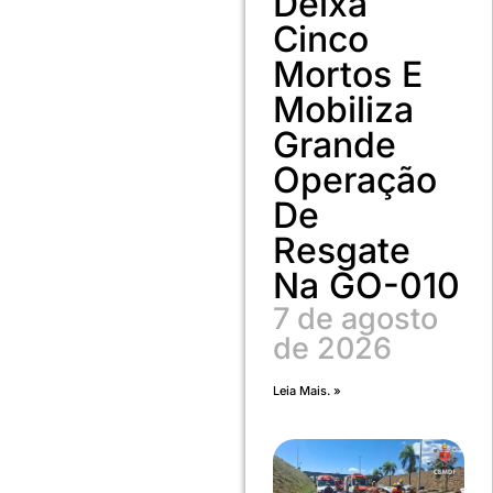
Deixa
Cinco
Mortos E
Mobiliza
Grande
Operação
De
Resgate
Na GO-010
7 de agosto
de 2026
Leia Mais. »