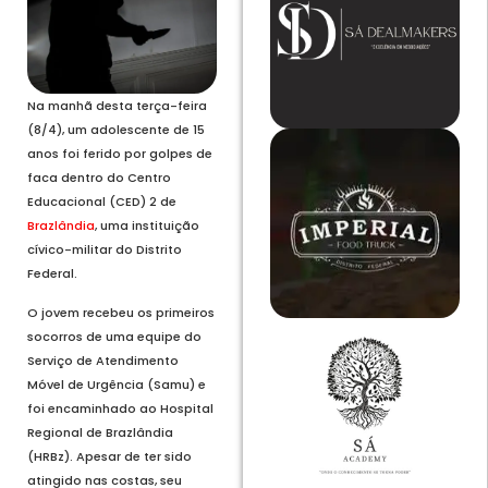
Na manhã desta terça-feira
(8/4), um adolescente de 15
anos foi ferido por golpes de
faca dentro do Centro
Educacional (CED) 2 de
Brazlândia
, uma instituição
cívico-militar do Distrito
Federal.
O jovem recebeu os primeiros
socorros de uma equipe do
Serviço de Atendimento
Móvel de Urgência (Samu) e
foi encaminhado ao Hospital
Regional de Brazlândia
(HRBz). Apesar de ter sido
atingido nas costas, seu