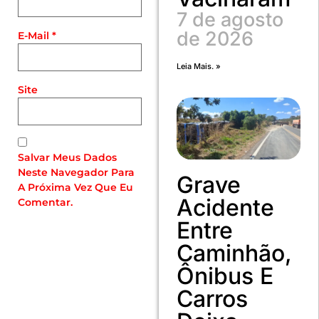
7 de agosto
de 2026
E-Mail
*
Leia Mais. »
Site
Salvar Meus Dados
Neste Navegador Para
Grave
A Próxima Vez Que Eu
Acidente
Comentar.
Entre
Caminhão,
Ônibus E
Carros