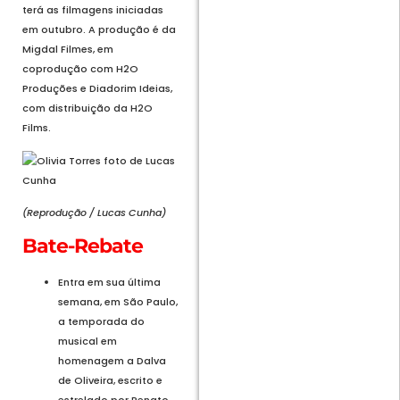
terá as filmagens iniciadas
em outubro. A produção é da
Migdal Filmes, em
coprodução com H2O
Produções e Diadorim Ideias,
com distribuição da H2O
Films.
(Reprodução / Lucas Cunha)
Bate-Rebate
Entra em sua última
semana, em São Paulo,
a temporada do
musical em
homenagem a Dalva
de Oliveira, escrito e