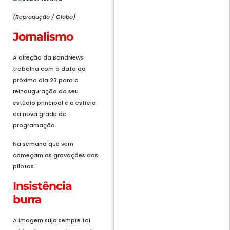
(Reprodução / Globo)
Jornalismo
A direção da BandNews
trabalha com a data do
próximo dia 23 para a
reinauguração do seu
estúdio principal e a estreia
da nova grade de
programação.
Na semana que vem
começam as gravações dos
pilotos.
Insistência
burra
A imagem suja sempre foi