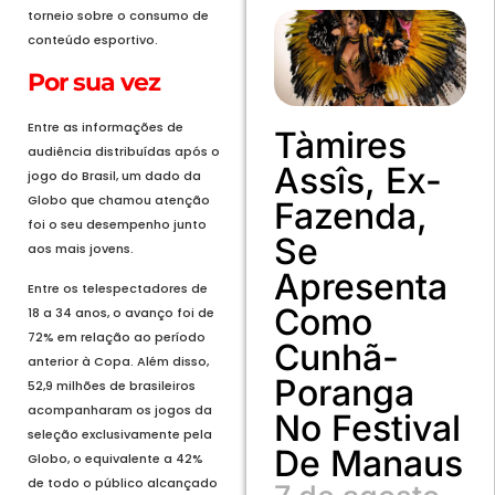
torneio sobre o consumo de
conteúdo esportivo.
Por sua vez
Entre as informações de
Tàmires
audiência distribuídas após o
Assîs, Ex-
jogo do Brasil, um dado da
Globo que chamou atenção
Fazenda,
foi o seu desempenho junto
Se
aos mais jovens.
Apresenta
Entre os telespectadores de
Como
18 a 34 anos, o avanço foi de
72% em relação ao período
Cunhã-
anterior à Copa. Além disso,
Poranga
52,9 milhões de brasileiros
acompanharam os jogos da
No Festival
seleção exclusivamente pela
De Manaus
Globo, o equivalente a 42%
de todo o público alcançado