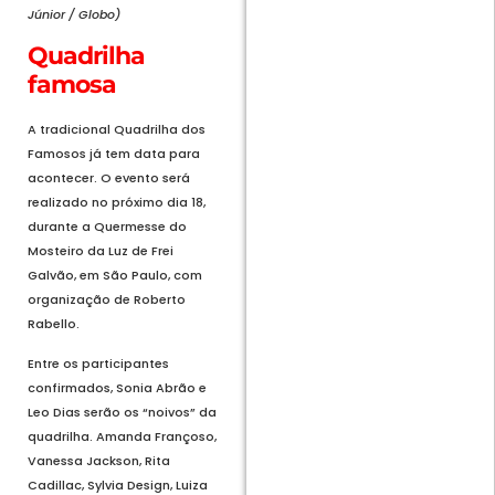
Júnior / Globo)
Quadrilha
famosa
A tradicional Quadrilha dos
Famosos já tem data para
acontecer. O evento será
realizado no próximo dia 18,
durante a Quermesse do
Mosteiro da Luz de Frei
Galvão, em São Paulo, com
organização de Roberto
Rabello.
Entre os participantes
confirmados, Sonia Abrão e
Leo Dias serão os “noivos” da
quadrilha. Amanda Françoso,
Vanessa Jackson, Rita
Cadillac, Sylvia Design, Luiza