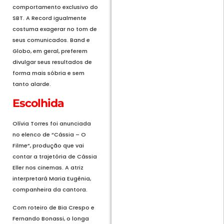
comportamento exclusivo do
SBT. A Record igualmente
costuma exagerar no tom de
seus comunicados. Band e
Globo, em geral, preferem
divulgar seus resultados de
forma mais sóbria e sem
tanto alarde.
Escolhida
Olívia Torres foi anunciada
no elenco de “Cássia – O
Filme”, produção que vai
contar a trajetória de Cássia
Eller nos cinemas. A atriz
interpretará Maria Eugênia,
companheira da cantora.
Com roteiro de Bia Crespo e
Fernando Bonassi, o longa