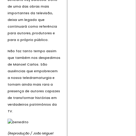
de uma das obras mais
importantes da televisão,
deixa um legado que
continuará como referência
para autores, produtores e
para o próprio público.
Não faz tanto tempo assim
que também nos despedimos
de Manoel Carlos. São
ausências que empobrecem
a nossa teledramaturgia e
tornam ainda mais rara a
presença de autores capazes
de transformar histórias em
verdadeiros patrimônios da
TV.
(Reprodução / João Miguel