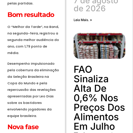
7 de agosto
pelas partidas.
de 2026
Bom resultado
Leia Mais. »
O “Melhor da Tarde”, na Band,
na segunda-feira, registrou a
segunda melhor audiência do
ano, com 1,79 ponto de
média.
Desempenho impulsionado
FAO
pela cobertura da eliminação
Sinaliza
da Seleção Brasileira na
Copa do Mundo e pela
Alta De
repercussão das revelações
0,6% Nos
apresentadas por Leo Dias
sobre os bastidores
Preços Dos
envolvendo jogadores da
Alimentos
equipe brasileira.
Em Julho
Nova fase