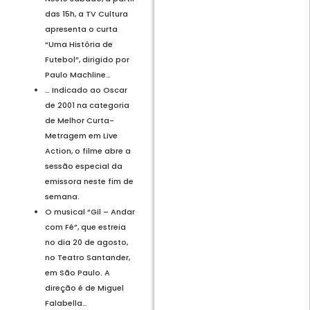
das 15h, a TV Cultura
apresenta o curta
“Uma História de
Futebol”, dirigido por
Paulo Machline…
… Indicado ao Oscar
de 2001 na categoria
de Melhor Curta-
Metragem em Live
Action, o filme abre a
sessão especial da
emissora neste fim de
semana.
O musical “Gil – Andar
com Fé”, que estreia
no dia 20 de agosto,
no Teatro Santander,
em São Paulo. A
direção é de Miguel
Falabella…