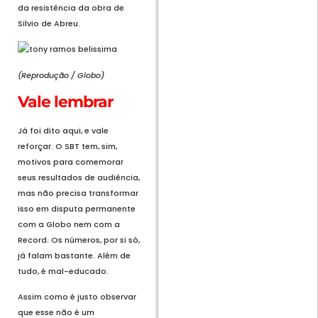
da resistência da obra de
Silvio de Abreu.
(Reprodução / Globo)
Vale lembrar
Já foi dito aqui, e vale
reforçar. O SBT tem, sim,
motivos para comemorar
seus resultados de audiência,
mas não precisa transformar
isso em disputa permanente
com a Globo nem com a
Record. Os números, por si só,
já falam bastante. Além de
tudo, é mal-educado.
Assim como é justo observar
que esse não é um