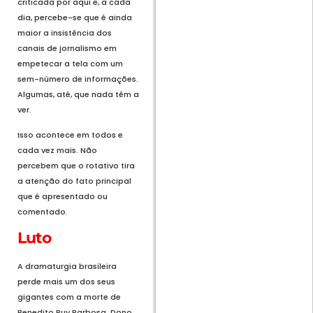
criticada por aqui e, a cada
dia, percebe-se que é ainda
maior a insistência dos
canais de jornalismo em
empetecar a tela com um
sem-número de informações.
Algumas, até, que nada têm a
ver.
Isso acontece em todos e
cada vez mais. Não
percebem que o rotativo tira
a atenção do fato principal
que é apresentado ou
comentado.
Luto
A dramaturgia brasileira
perde mais um dos seus
gigantes com a morte de
Benedito Ruy Barbosa. Dono