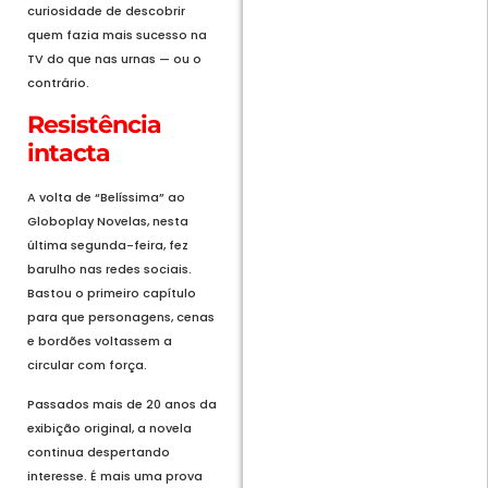
curiosidade de descobrir
quem fazia mais sucesso na
TV do que nas urnas — ou o
contrário.
Resistência
intacta
A volta de “Belíssima” ao
Globoplay Novelas, nesta
última segunda-feira, fez
barulho nas redes sociais.
Bastou o primeiro capítulo
para que personagens, cenas
e bordões voltassem a
circular com força.
Passados mais de 20 anos da
exibição original, a novela
continua despertando
interesse. É mais uma prova