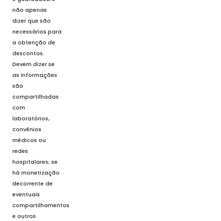
não apenas
dizer que são
necessários para
a obtenção de
descontos.
Devem dizer se
as informações
são
compartilhadas
com
laboratórios,
convênios
médicos ou
redes
hospitalares; se
há monetização
decorrente de
eventuais
compartilhamentos
e outros