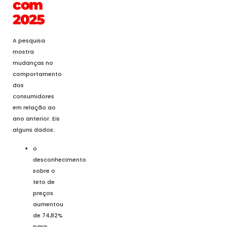
com
2025
A pesquisa
mostra
mudanças no
comportamento
dos
consumidores
em relação ao
ano anterior. Eis
alguns dados:
o
desconhecimento
sobre o
teto de
preços
aumentou
de 74,82%
para