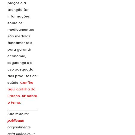
preços e a
atenção às
informações
sobre os
medicamentos
são medidas
fundamentais
para garantir
economia,
segurança e o
uso adequado
dos produtos de
saúde.
Confira
aqui cartilha do
Procon-SP sobre
o tema
.
Este texto foi
publicado
originalmente
pela Agência SP