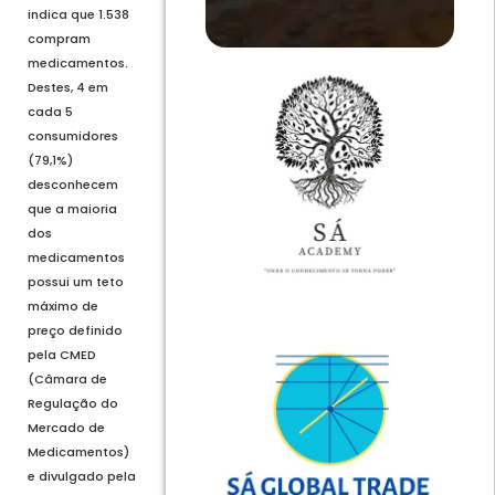
indica que 1.538
compram
medicamentos.
Destes, 4 em
cada 5
consumidores
(79,1%)
desconhecem
que a maioria
dos
medicamentos
possui um teto
máximo de
preço definido
pela CMED
(Câmara de
Regulação do
Mercado de
Medicamentos)
e divulgado pela