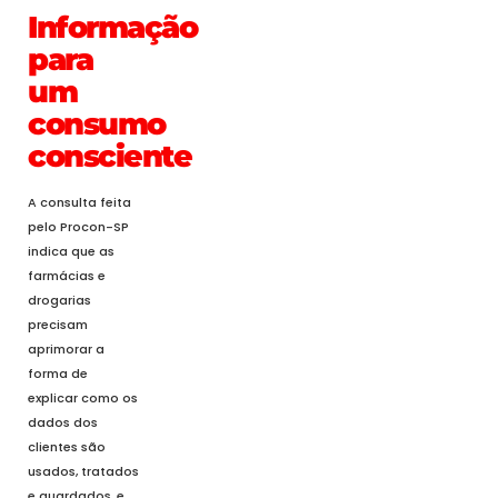
Informação
para
um
consumo
consciente
A consulta feita
pelo Procon-SP
indica que as
farmácias e
drogarias
precisam
aprimorar a
forma de
explicar como os
dados dos
clientes são
usados, tratados
e guardados, e