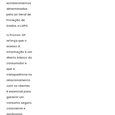
esclarecimentos
determinados
pela Lei Geral de
Proteção de
Dados, a LGPD.
O Procon-SP
reforça que o
acesso à
informação é um
direito básico do
consumidor e
que a
transparência no
relacionamento
com os clientes
é essencial para
garantir um
consumo seguro,
consciente e
autônomo,