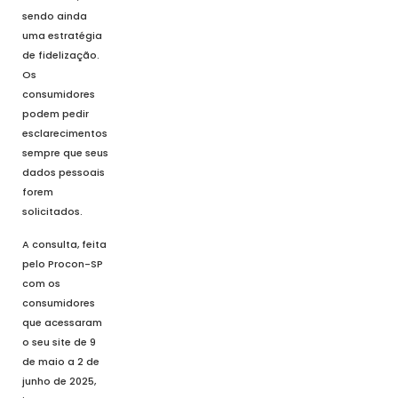
sendo ainda
uma estratégia
de fidelização.
Os
consumidores
podem pedir
esclarecimentos
sempre que seus
dados pessoais
forem
solicitados.
A consulta, feita
pelo Procon-SP
com os
consumidores
que acessaram
o seu site de 9
de maio a 2 de
junho de 2025,