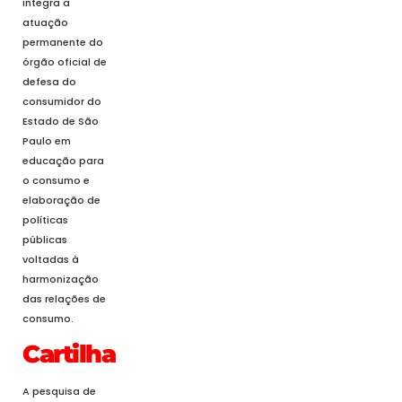
integra a
atuação
permanente do
órgão oficial de
defesa do
consumidor do
Estado de São
Paulo em
educação para
o consumo e
elaboração de
políticas
públicas
voltadas à
harmonização
das relações de
consumo.
Cartilha
A pesquisa de