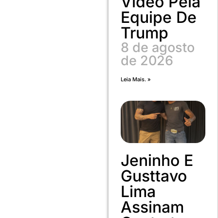
Vídeo Pela
Equipe De
Trump
8 de agosto
de 2026
Leia Mais. »
Jeninho E
Gusttavo
Lima
Assinam