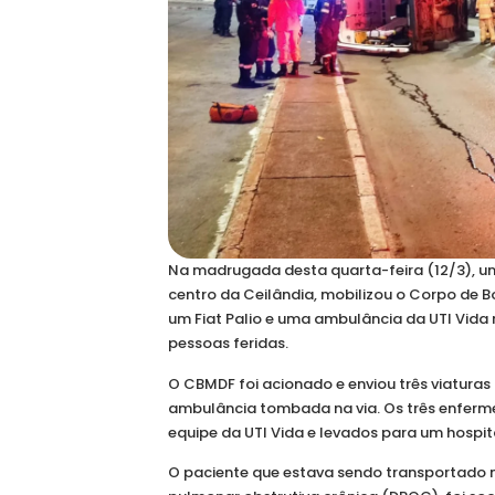
Na madrugada desta quarta-feira (12/3), um a
centro da Ceilândia, mobilizou o Corpo de Bo
um Fiat Palio e uma ambulância da UTI Vida
pessoas feridas.
O CBMDF foi acionado e enviou três viatura
ambulância tombada na via. Os três enferm
equipe da UTI Vida e levados para um hospit
O paciente que estava sendo transportado 