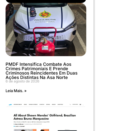
PMDF Intensifica Combate Aos
Crimes Patrimoniais E Prende
Criminosos Reincidentes Em Duas
Ações Distintas Na Asa Norte
6 de agosto de 2026
Leia Mais. »