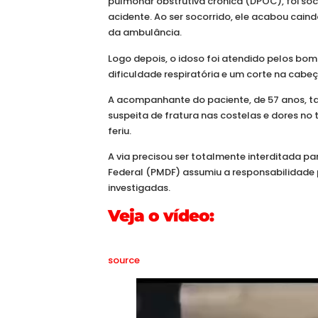
pulmonar obstrutiva crônica (DPOC), foi s
acidente. Ao ser socorrido, ele acabou cai
da ambulância.
Logo depois, o idoso foi atendido pelos bom
dificuldade respiratória e um corte na cabeç
A acompanhante do paciente, de 57 anos, t
suspeita de fratura nas costelas e dores no 
feriu.
A via precisou ser totalmente interditada par
Federal (PMDF) assumiu a responsabilidade 
investigadas.
Veja o vídeo:
source