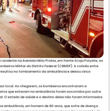
cidente na Avenida Hélio Prates, em frente à loja Polyelle, no
mbeiros Militar do Distrito Federal (CBMDF). A colisão entre
 resultou no tombamento da ambulância e deixou cinco
s ao local. Ao chegarem, os bombeiros encontraram a
eiros que estavam na ambulância foram socorridos por outra
al. O estado de saúde e o destino deles não foram informados.
na ambulância, um homem de 80 anos, que sofre de doença