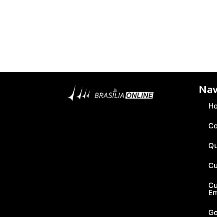
Nav
H
Co
Q
Cu
Cu
E
Go