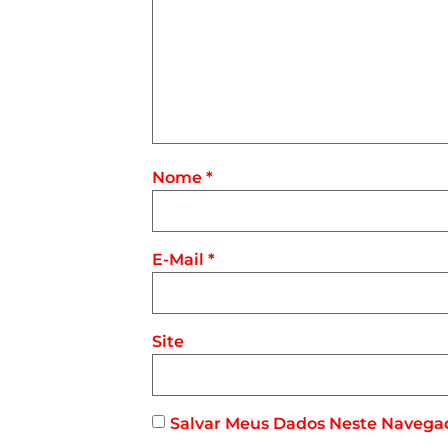
Nome
*
E-Mail
*
Site
Salvar Meus Dados Neste Navega