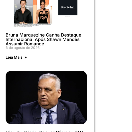
Bruna Marquezine Ganha Destaque
Internacional Após Shawn Mendes
Assumir Romance
6 de agosto de 2026
Leia Mais. »