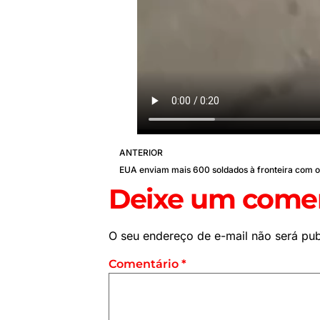
ANTERIOR
Deixe um comen
O seu endereço de e-mail não será pub
Comentário
*