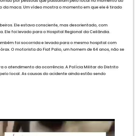
ocorrido por pessoas que passavam pelo local no momento do
ndo da maca. Um vídeo mostra o momento em que ele é tirado
beiros. Ele estava consciente, mas desorientado, com
a. Ele foi levado para o Hospital Regional da Ceilândia.
ambém foi socorrida e levada para o mesmo hospital com
tórax. O motorista do Fiat Palio, um homem de 64 anos, não se
a o atendimento da ocorrência. A Polícia Militar do Distrito
pelo local. As causas do acidente ainda estão sendo