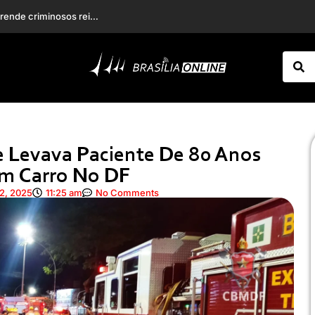
ita de estupro
 Levava Paciente De 80 Anos
m Carro No DF
2, 2025
11:25 am
No Comments