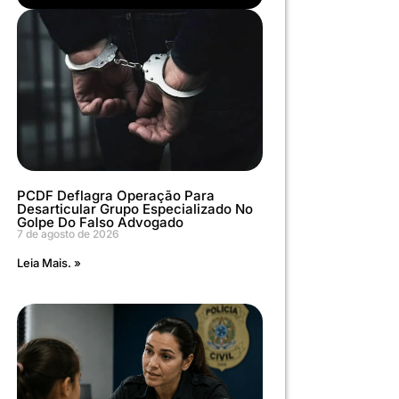
PCDF Deflagra Operação Para
Desarticular Grupo Especializado No
Golpe Do Falso Advogado
7 de agosto de 2026
Leia Mais. »