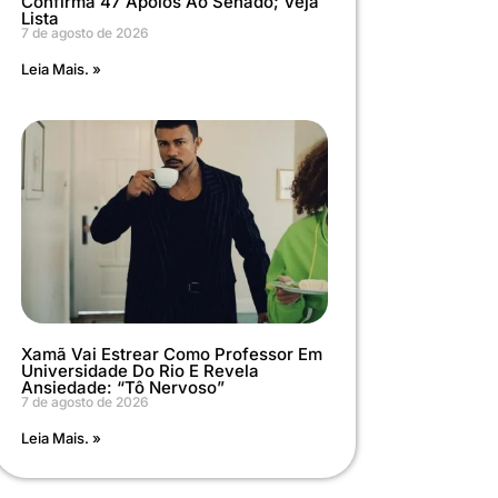
Confirma 47 Apoios Ao Senado; Veja
Lista
7 de agosto de 2026
Leia Mais. »
Xamã Vai Estrear Como Professor Em
Universidade Do Rio E Revela
Ansiedade: “Tô Nervoso”
7 de agosto de 2026
Leia Mais. »