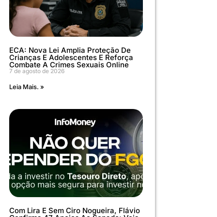
ECA: Nova Lei Amplia Proteção De
Crianças E Adolescentes E Reforça
Combate A Crimes Sexuais Online
7 de agosto de 2026
Leia Mais. »
Com Lira E Sem Ciro Nogueira, Flávio