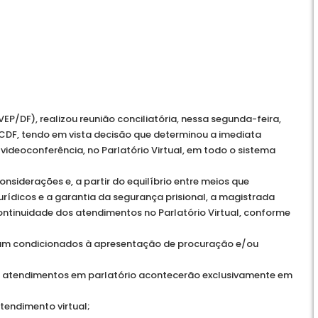
EP/DF), realizou reunião conciliatória, nessa segunda-feira,
CDF, tendo em vista decisão que determinou a imediata
ideoconferência, no Parlatório Virtual, em todo o sistema
nsiderações e, a partir do equilíbrio entre meios que
rídicos e a garantia da segurança prisional, a magistrada
continuidade dos atendimentos no Parlatório Virtual, conforme
icam condicionados à apresentação de procuração e/ou
s atendimentos em parlatório acontecerão exclusivamente em
 atendimento virtual;