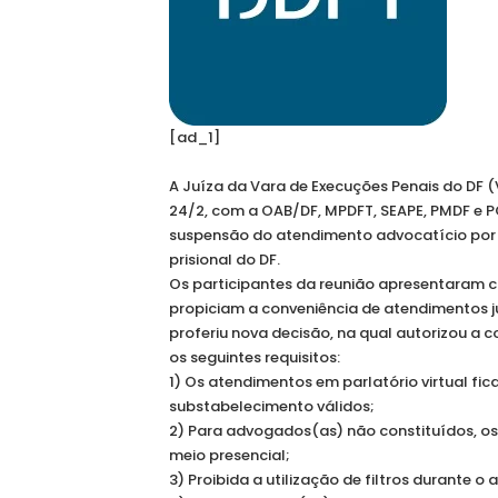
[ad_1]
A Juíza da Vara de Execuções Penais do DF (V
24/2, com a OAB/DF, MPDFT, SEAPE, PMDF e P
suspensão do atendimento advocatício por v
prisional do DF.
Os participantes da reunião apresentaram co
propiciam a conveniência de atendimentos ju
proferiu nova decisão, na qual autorizou a 
os seguintes requisitos:
1) Os atendimentos em parlatório virtual f
substabelecimento válidos;
2) Para advogados(as) não constituídos, o
meio presencial;
3) Proibida a utilização de filtros durante o