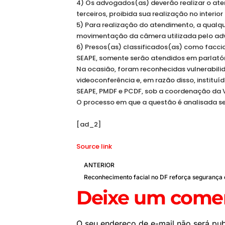
4) Os advogados(as) deverão realizar o ate
terceiros, proibida sua realização no inter
5) Para realização do atendimento, a qualqu
movimentação da câmera utilizada pelo ad
6) Presos(as) classificados(as) como faccio
SEAPE, somente serão atendidos em parlatór
Na ocasião, foram reconhecidas vulnerabil
videoconferência e, em razão disso, institu
SEAPE, PMDF e PCDF, sob a coordenação da V
O processo em que a questão é analisada se
[ad_2]
Source link
ANTERIOR
Deixe um comen
O seu endereço de e-mail não será pub