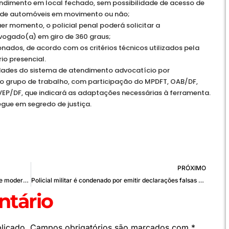
ndimento em local fechado, sem possibilidade de acesso de
ior de automóveis em movimento ou não;
er momento, o policial penal poderá solicitar a
vogado(a) em giro de 360 graus;
nados, de acordo com os critérios técnicos utilizados pela
io presencial.
idades do sistema de atendimento advocatício por
ído grupo de trabalho, com participação do MPDFT, OAB/DF,
EP/DF, que indicará as adaptações necessárias à ferramenta.
gue em segredo de justiça.
PRÓXIMO
Reconhecimento facial no DF reforça segurança e moderniza serviços públicos
Policial militar é condenado por emitir declarações falsas para anular multas de trânsito — Tribunal de Justiça do Distrito Federal e dos Territórios
tário
licado.
Campos obrigatórios são marcados com
*