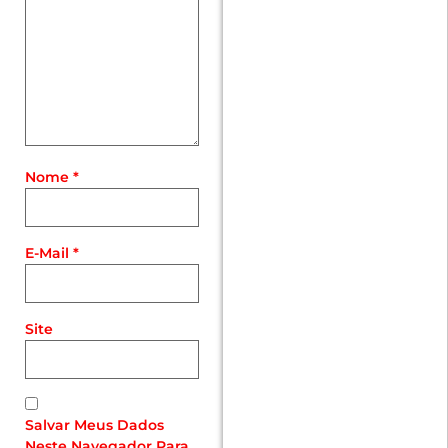
Nome
*
E-Mail
*
Site
Salvar Meus Dados
Neste Navegador Para