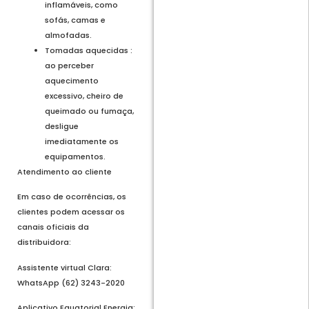
inflamáveis, como
sofás, camas e
almofadas.
Tomadas aquecidas :
ao perceber
aquecimento
excessivo, cheiro de
queimado ou fumaça,
desligue
imediatamente os
equipamentos.
Atendimento ao cliente
Em caso de ocorrências, os
clientes podem acessar os
canais oficiais da
distribuidora:
Assistente virtual Clara:
WhatsApp (62) 3243-2020
Aplicativo Equatorial Energia: