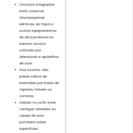
Circuitos integrados:
evite conectar
churrasqueiras
elétricas, air fryers e
outros equipamentos
de alta potência no
mesmo circuito
utilizado por
televisores e aparelhos
de som.
Fios ocultos: não
passe cabos de
extensões por baixo de
tapetes, móveis ou
cortinas.
Celular no sofá: evite
carregar celulares ou
caixas de som
portáteis sobre
superfícies