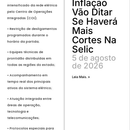
Inflação
intensificado da rede elétrica
Vão Ditar
pelo Centro de Operações
Se Haverá
Integradas (COI);
Mais
• Restrição de desligamentos
programados durante o
Cortes Na
horário da partida;
Selic
• Equipes técnicas de
5 de agosto
prontidão distribuídas em
de 2026
todas as regiões do estado;
• Acompanhamento em
Leia Mais. »
tempo real dos principais
ativos do sistema elétrico;
• Atuação integrada entre
áreas de operação,
tecnologia e
telecomunicações;
• Protocolos especiais para