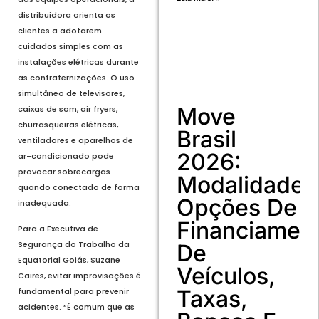
distribuidora orienta os
clientes a adotarem
cuidados simples com as
instalações elétricas durante
as confraternizações. O uso
simultâneo de televisores,
Move
caixas de som, air fryers,
churrasqueiras elétricas,
Brasil
ventiladores e aparelhos de
2026:
ar-condicionado pode
provocar sobrecargas
Modalidades
quando conectado de forma
Opções De
inadequada.
Financiamen
Para a Executiva de
Segurança do Trabalho da
De
Equatorial Goiás, Suzane
Veículos,
Caires, evitar improvisações é
Taxas,
fundamental para prevenir
acidentes. “É comum que as