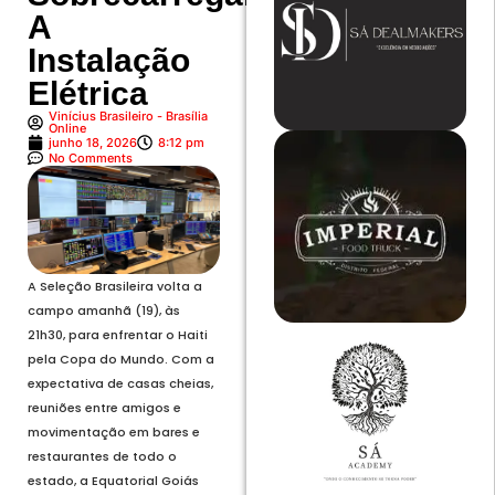
A
Instalação
Elétrica
Vinícius Brasileiro - Brasília
Online
junho 18, 2026
8:12 pm
No Comments
A Seleção Brasileira volta a
campo amanhã (19), às
21h30, para enfrentar o Haiti
pela Copa do Mundo. Com a
expectativa de casas cheias,
reuniões entre amigos e
movimentação em bares e
restaurantes de todo o
estado, a Equatorial Goiás