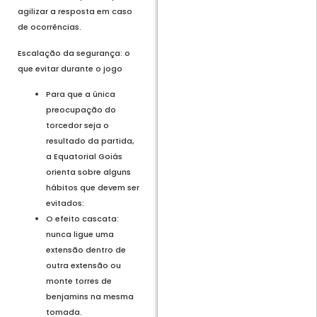
agilizar a resposta em caso
de ocorrências.
Escalação da segurança: o
que evitar durante o jogo
Para que a única
preocupação do
torcedor seja o
resultado da partida,
a Equatorial Goiás
orienta sobre alguns
hábitos que devem ser
evitados:
O efeito cascata:
nunca ligue uma
extensão dentro de
outra extensão ou
monte torres de
benjamins na mesma
tomada.