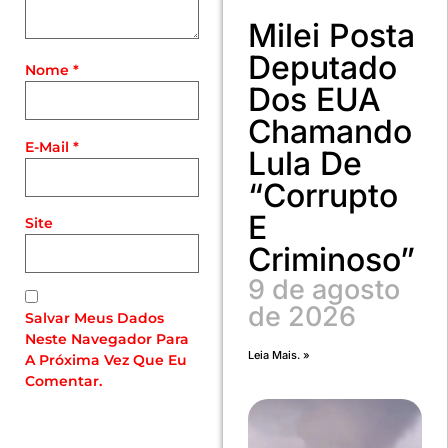
Milei Posta
Deputado
Nome
*
Dos EUA
Chamando
E-Mail
*
Lula De
“corrupto
E
Site
Criminoso”
9 de agosto
de 2026
Salvar Meus Dados
Neste Navegador Para
Leia Mais. »
A Próxima Vez Que Eu
Comentar.