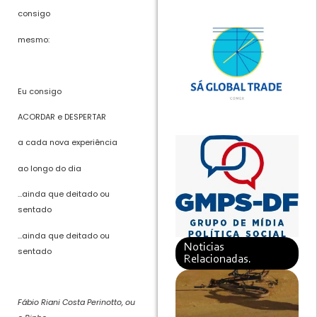
consigo
mesmo:
Eu consigo
ACORDAR e DESPERTAR
a cada nova experiência
ao longo do dia
…ainda que deitado ou
sentado
…ainda que deitado ou
Noticias
sentado
Relacionadas.
Fábio Riani Costa Perinotto, ou