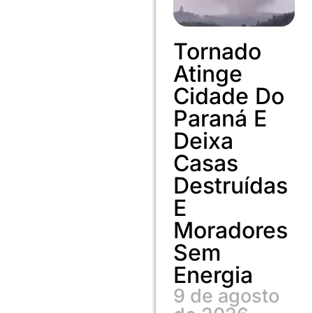
Tornado
Atinge
Cidade Do
Paraná E
Deixa
Casas
Destruídas
E
Moradores
Sem
Energia
9 de agosto