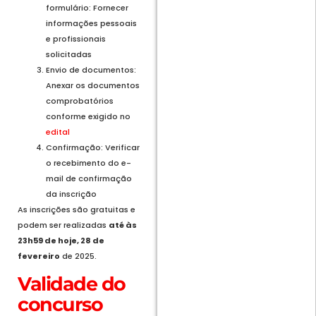
formulário: Fornecer
informações pessoais
e profissionais
solicitadas
Envio de documentos:
Anexar os documentos
comprobatórios
conforme exigido no
edital
Confirmação: Verificar
o recebimento do e-
mail de confirmação
da inscrição
As inscrições são gratuitas e
podem ser realizadas
até às
23h59 de hoje, 28 de
fevereiro
de 2025.
Validade do
concurso