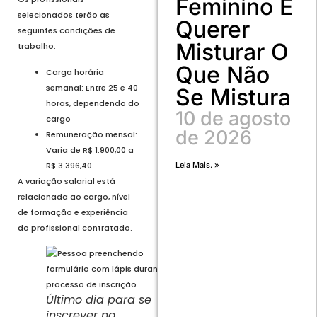
Feminino É
selecionados terão as
Querer
seguintes condições de
Misturar O
trabalho:
Que Não
Carga horária
semanal: Entre 25 e 40
Se Mistura
horas, dependendo do
10 de agosto
cargo
de 2026
Remuneração mensal:
Varia de R$ 1.900,00 a
Leia Mais. »
R$ 3.396,40
A variação salarial está
relacionada ao cargo, nível
de formação e experiência
do profissional contratado.
Último dia para se
inscrever no