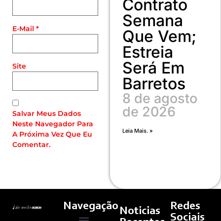
Contrato
Semana
E-Mail
*
Que Vem;
Estreia
Será Em
Site
Barretos
8 de agosto
de 2026
Salvar Meus Dados
Neste Navegador Para
Leia Mais. »
A Próxima Vez Que Eu
Comentar.
Navegação
Redes
Noticias
Sociais