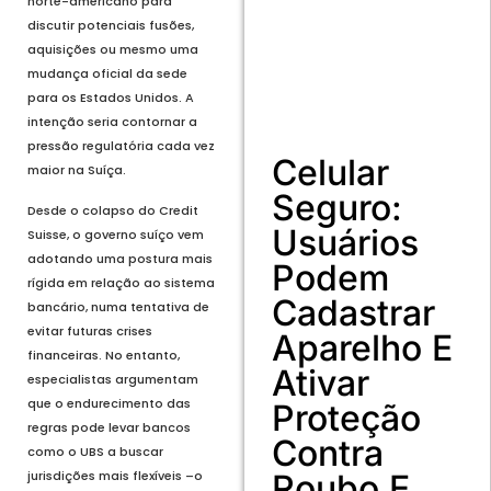
norte-americano para
discutir potenciais fusões,
aquisições ou mesmo uma
mudança oficial da sede
para os Estados Unidos. A
intenção seria contornar a
pressão regulatória cada vez
Celular
maior na Suíça.
Seguro:
Desde o colapso do Credit
Usuários
Suisse, o governo suíço vem
adotando uma postura mais
Podem
rígida em relação ao sistema
Cadastrar
bancário, numa tentativa de
evitar futuras crises
Aparelho E
financeiras. No entanto,
Ativar
especialistas argumentam
que o endurecimento das
Proteção
regras pode levar bancos
Contra
como o UBS a buscar
jurisdições mais flexíveis –o
Roubo E