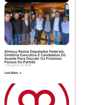
Almoço Reúne Deputados Federais,
Diretoria Executiva E Candidatos Do
Avante Para Discutir Os Próximos
Passos Do Partido
7 de agosto de 2026
Leia Mais. »