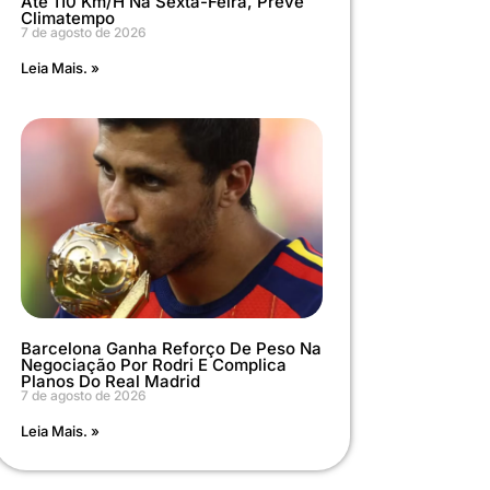
Até 110 Km/h Na Sexta-Feira, Prevê
Climatempo
7 de agosto de 2026
Leia Mais. »
Barcelona Ganha Reforço De Peso Na
Negociação Por Rodri E Complica
Planos Do Real Madrid
7 de agosto de 2026
Leia Mais. »