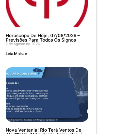
Horóscopo De Hoje, 07/08/2026 –
Previsões Para Todos Os Signos
7 de agosto de 2026
Leia Mais. »
Nova Ventania! Rio Terá Ventos De