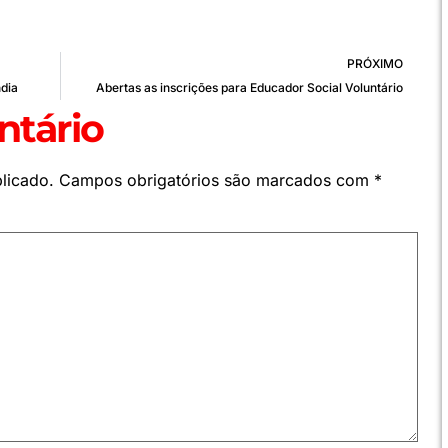
PRÓXIMO
dia
Abertas as inscrições para Educador Social Voluntário
tário
licado.
Campos obrigatórios são marcados com
*