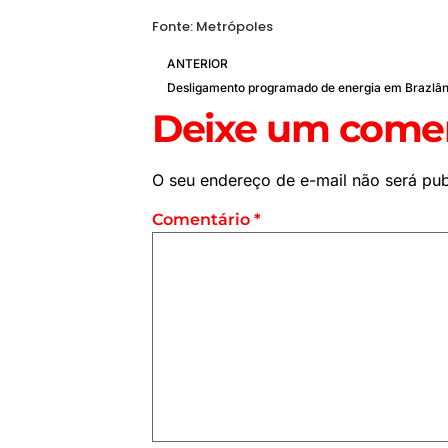
Fonte: Metrópoles
ANTERIOR
Desligamento programado de energia em Brazlân
Deixe um comen
O seu endereço de e-mail não será pub
Comentário
*