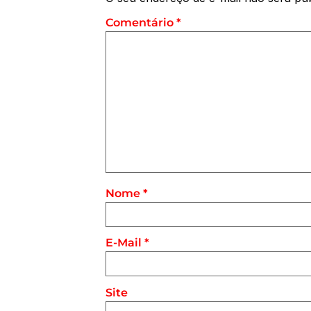
Comentário
*
Nome
*
E-Mail
*
Site