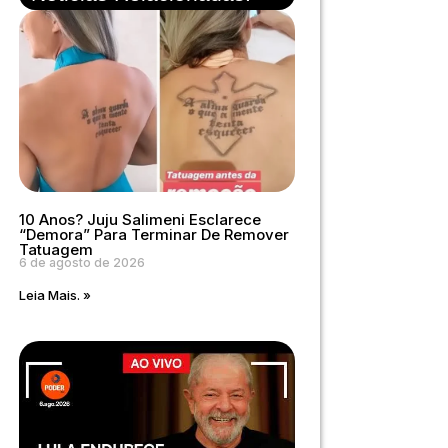
10 Anos? Juju Salimeni Esclarece
“demora” Para Terminar De Remover
Tatuagem
6 de agosto de 2026
Leia Mais. »