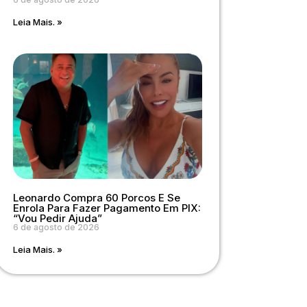
Leia Mais. »
Leonardo Compra 60 Porcos E Se
Enrola Para Fazer Pagamento Em PIX:
“Vou Pedir Ajuda”
6 de agosto de 2026
Leia Mais. »