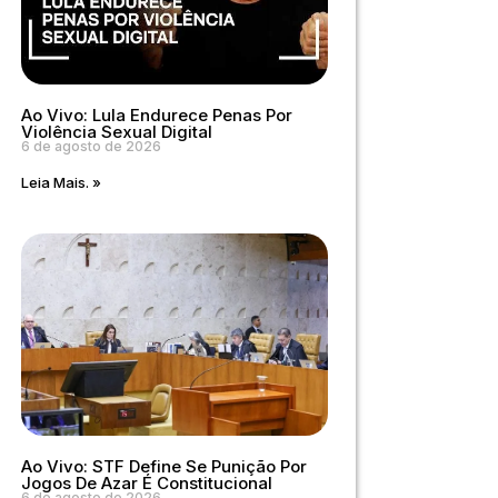
Ao Vivo: Lula Endurece Penas Por
Violência Sexual Digital
6 de agosto de 2026
Leia Mais. »
Ao Vivo: STF Define Se Punição Por
Jogos De Azar É Constitucional
6 de agosto de 2026