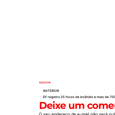
source
ANTERIOR
Deixe um comen
O seu endereço de e-mail não será pub