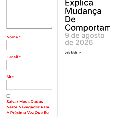
Explica
Mudança
De
Comportame
9 de agosto
Nome
*
de 2026
Leia Mais. »
E-Mail
*
Site
Salvar Meus Dados
Neste Navegador Para
A Próxima Vez Que Eu