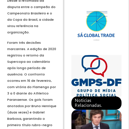
Desde a retomada da
disputa entre o campeão do
Campeonato Brasileiro e o
da Copa do Brasil, a cidade
virou referência na
organização.
Foram três decisões
marcantes. A edição de 2020
registrou o retorno da
Supercopa ao calendário
após longo período de
ausência. O confronto
ocorreu em 16 de fevereiro,
com vitória do Flamengo por
3 a 0 diante do Athletico
Paranaense. Os gols foram
Noticias
Relacionadas.
anotados por Bruno Henrique
(duas vezes) e Gabriel
Barbosa, garantindo o
primeiro título rubro-negro