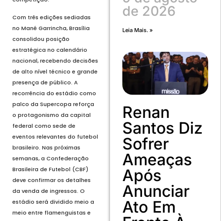
de 2026
Com três edições sediadas
no Mané Garrincha, Brasília
Leia Mais. »
consolidou posição
estratégica no calendário
nacional, recebendo decisões
de alto nível técnico e grande
presença de público. A
recorrência do estádio como
palco da Supercopa reforça
Renan
o protagonismo da capital
Santos Diz
federal como sede de
eventos relevantes do futebol
Sofrer
brasileiro. Nas próximas
Ameaças
semanas, a Confederação
Brasileira de Futebol (CBF)
Após
deve confirmar os detalhes
Anunciar
da venda de ingressos. O
Ato Em
estádio será dividido meio a
meio entre flamenguistas e