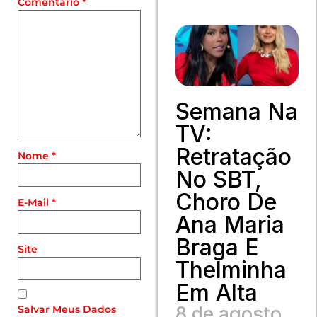
Comentário
*
Semana Na
TV:
Retratação
Nome
*
No SBT,
Choro De
E-Mail
*
Ana Maria
Braga E
Site
Thelminha
Em Alta
8 de agosto
Salvar Meus Dados