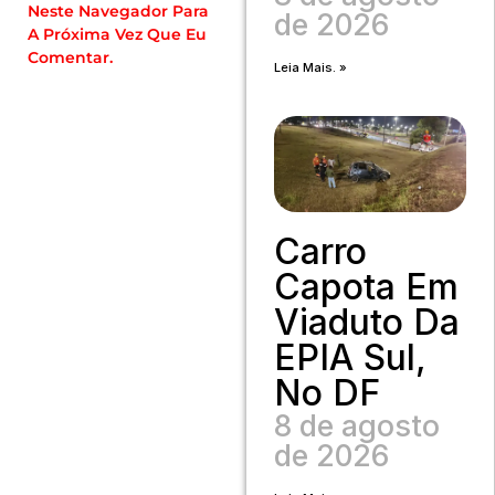
Neste Navegador Para
de 2026
A Próxima Vez Que Eu
Comentar.
Leia Mais. »
Carro
Capota Em
Viaduto Da
EPIA Sul,
No DF
8 de agosto
de 2026