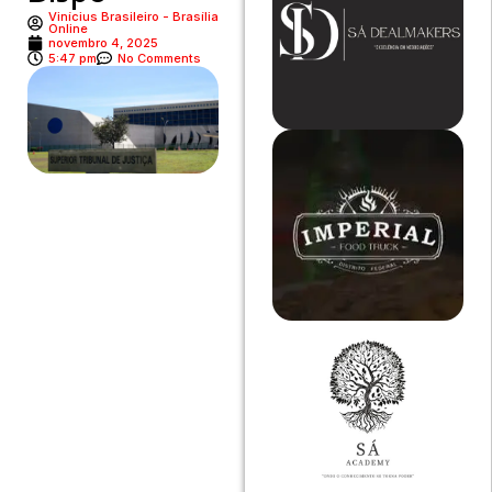
Vinícius Brasileiro - Brasília
Online
novembro 4, 2025
5:47 pm
No Comments