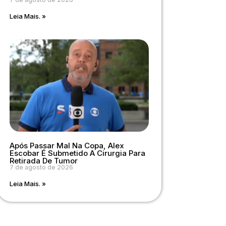
Leia Mais. »
Após Passar Mal Na Copa, Alex
Escobar É Submetido A Cirurgia Para
Retirada De Tumor
7 de agosto de 2026
Leia Mais. »