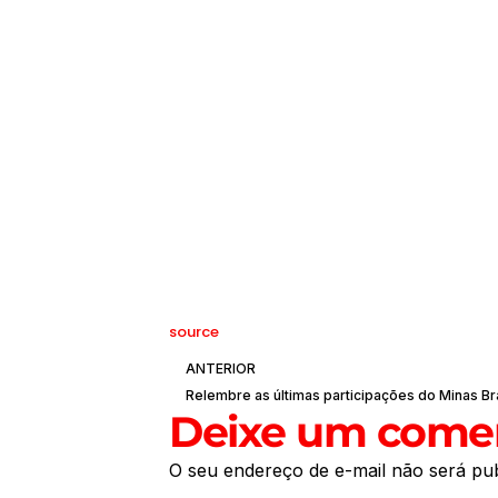
source
ANTERIOR
Deixe um comen
O seu endereço de e-mail não será pub