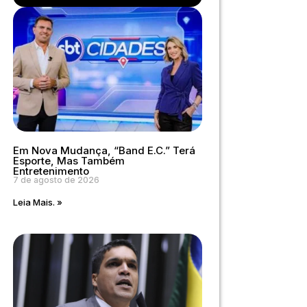
Em Nova Mudança, “Band E.C.” Terá
Esporte, Mas Também
Entretenimento
7 de agosto de 2026
Leia Mais. »