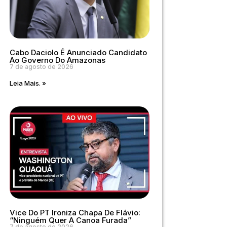
Cabo Daciolo É Anunciado Candidato
Ao Governo Do Amazonas
7 de agosto de 2026
Leia Mais. »
Vice Do PT Ironiza Chapa De Flávio:
“Ninguém Quer A Canoa Furada”
7 de agosto de 2026