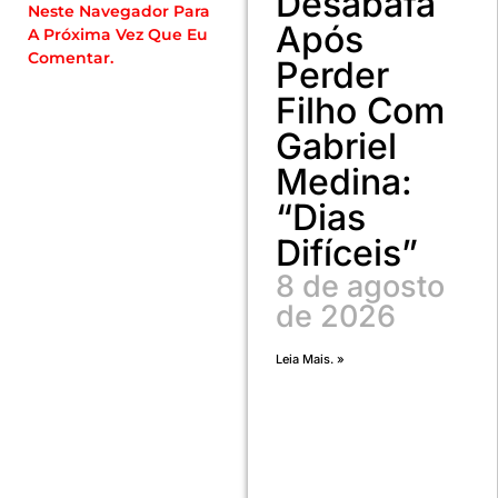
Desabafa
Neste Navegador Para
Após
A Próxima Vez Que Eu
Comentar.
Perder
Filho Com
Gabriel
Medina:
“Dias
Difíceis”
8 de agosto
de 2026
Leia Mais. »