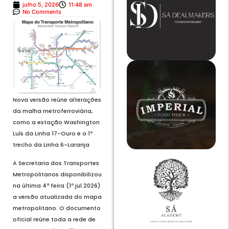
julho 5, 2026
11:48 am
No Comments
Nova versão reúne alterações
da malha metroferroviária,
como a estação Washington
Luís da Linha 17-Ouro e o 1º
trecho da Linha 6-Laranja
A Secretaria dos Transportes
Metropolitanos disponibilizou
na última 4ª feira (1º.jul.2026)
a versão atualizada do mapa
metropolitano. O documento
oficial reúne toda a rede de