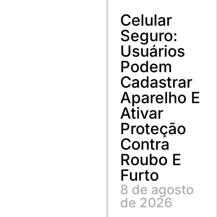
Celular
Seguro:
Usuários
Podem
Cadastrar
Aparelho E
Ativar
Proteção
Contra
Roubo E
Furto
8 de agosto
de 2026