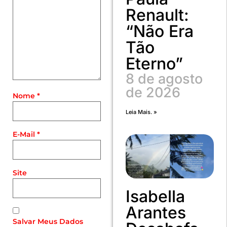
Renault:
“Não Era
Tão
Eterno”
8 de agosto
de 2026
Nome
*
Leia Mais. »
E-Mail
*
Site
Isabella
Arantes
Salvar Meus Dados