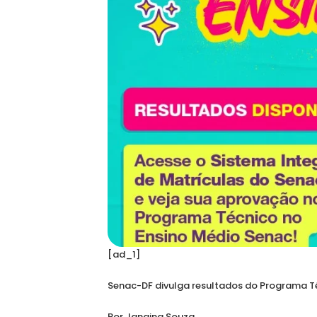
[ad_1]
Senac-DF divulga resultados do Programa Té
Por Janaina Souza