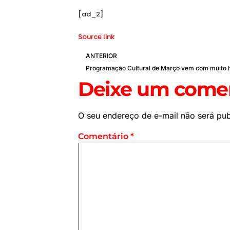
[ad_2]
Source link
ANTERIOR
Deixe um comen
O seu endereço de e-mail não será pub
Comentário
*