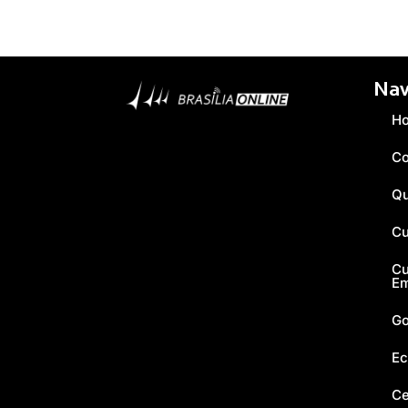
Nav
H
Co
Q
Cu
Cu
E
Go
Ec
Ce