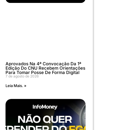
Aprovados Na 4ª Convocação Da 1ª
Edição Do CNU Recebem Orientações
Para Tomar Posse De Forma Digital
7 de agosto de 2026
Leia Mais. »