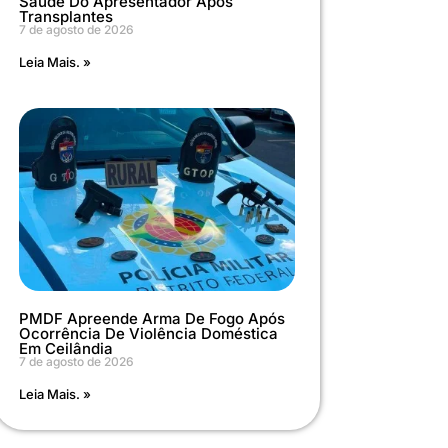
Saúde Do Apresentador Após
Transplantes
7 de agosto de 2026
Leia Mais. »
PMDF Apreende Arma De Fogo Após
Ocorrência De Violência Doméstica
Em Ceilândia
7 de agosto de 2026
Leia Mais. »