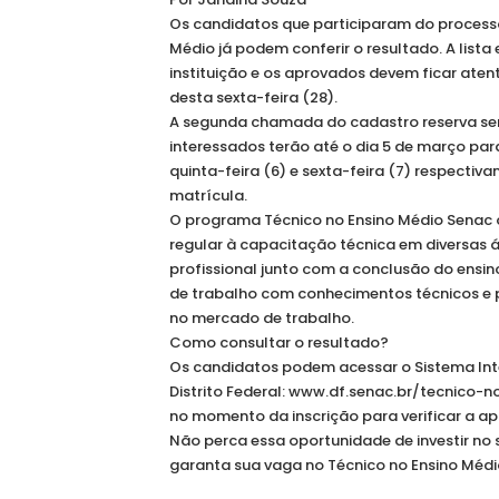
Os candidatos que participaram do process
Médio já podem conferir o resultado. A lista
instituição e os aprovados devem ficar atent
desta sexta-feira (28).
A segunda chamada do cadastro reserva será 
interessados terão até o dia 5 de março par
quinta-feira (6) e sexta-feira (7) respectiv
matrícula.
O programa Técnico no Ensino Médio Senac 
regular à capacitação técnica em diversas 
profissional junto com a conclusão do ensino
de trabalho com conhecimentos técnicos e p
no mercado de trabalho.
Como consultar o resultado?
Os candidatos podem acessar o Sistema Inte
Distrito Federal: www.df.senac.br/tecnico-
no momento da inscrição para verificar a a
Não perca essa oportunidade de investir no
garanta sua vaga no Técnico no Ensino Médi