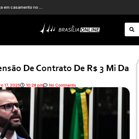
Acidente envolvendo caminhão, ônibus e carro mobiliza bombeiros na GO-010
ensão De Contrato De R$ 3 Mi Da
o 17, 2025
10:28 pm
No Comments