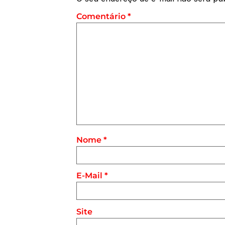
Comentário
*
Nome
*
E-Mail
*
Site