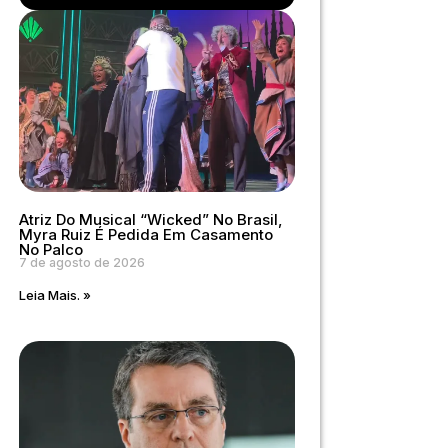
Atriz Do Musical “Wicked” No Brasil,
Myra Ruiz É Pedida Em Casamento
No Palco
7 de agosto de 2026
Leia Mais. »