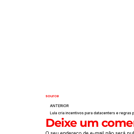
source
ANTERIOR
Deixe um comen
O seu endereço de e-mail não será pub