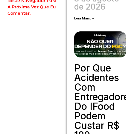
Neste Navegador Para
de 2026
A Próxima Vez Que Eu
Comentar.
Leia Mais. »
Por Que
Acidentes
Com
Entregadore
Do IFood
Podem
Custar R$