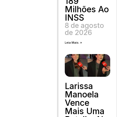
189
Milhões Ao
INSS
8 de agosto
de 2026
Leia Mais. »
Larissa
Manoela
Vence
Mais Uma