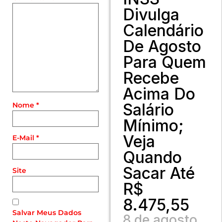
Divulga
Calendário
De Agosto
Para Quem
Recebe
Acima Do
Salário
Nome
*
Mínimo;
Veja
E-Mail
*
Quando
Sacar Até
Site
R$
8.475,55
Salvar Meus Dados
8 de agosto