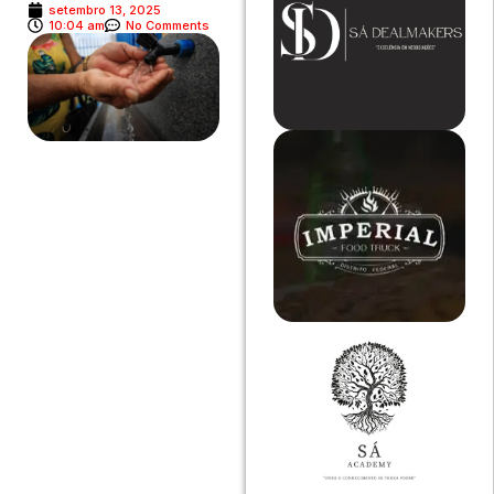
setembro 13, 2025
10:04 am
No Comments