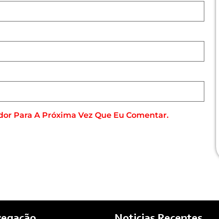
dor Para A Próxima Vez Que Eu Comentar.
egação
Noticias Recentes