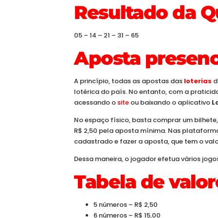
Resultado da Q
05 – 14 – 21 – 31 – 65
Aposta presenci
A princípio, todas as apostas das
loterias
d
lotérica do país. No entanto, com a pratici
acessando o
site
ou baixando o aplicativo
L
No espaço físico, basta comprar um bilhete
R$ 2,50 pela aposta mínima. Nas plataformas 
cadastrado e fazer a aposta, que tem o val
Dessa maneira, o jogador efetua vários jogo
Tabela de valor
5 números – R$ 2,50
6 números – R$ 15,00