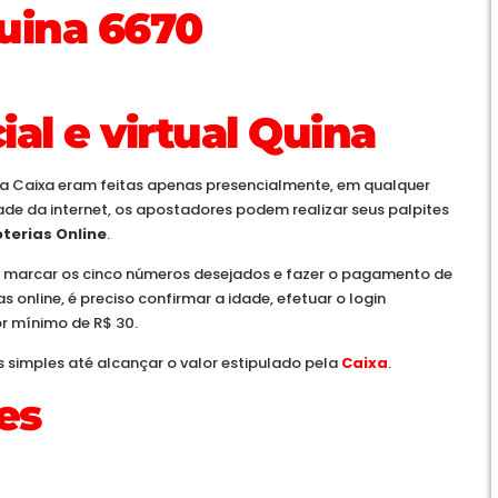
uina 6670
al e virtual Quina
a Caixa eram feitas apenas presencialmente, em qualquer
dade da internet, os apostadores podem realizar seus palpites
oterias Online
.
, marcar os cinco números desejados e fazer o pagamento de
online, é preciso confirmar a idade, efetuar o login
or mínimo de R$ 30.
s simples até alcançar o valor estipulado pela
Caixa
.
es