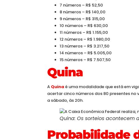
7 números – R$ 52,50
8 números – R$ 140,00
9 números – R$ 315,00
10 números – R$ 630,00
11 números – R$ 1.155,00
12 números – R$ 1.980,00
13 números – R$ 3.217,50
14 números – R$ 5.005,00
15 números – R$ 7.507,50
Quina
A
Quina
é uma modalidade que está em vigor
acertar cinco números dos 80 presentes no 
a sábado, às 20h.
Quina: Os sorteios acontecem d
Probabilidade 