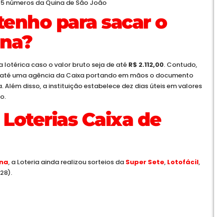
 5 números da Quina de São João
enho para sacar o
ina?
 lotérica caso o valor bruto seja de até
R$ 2.112,00
. Contudo,
se até uma agência da Caixa portando em mãos o documento
 Além disso, a instituição estabelece dez dias úteis em valores
o.
 Loterias Caixa de
na
, a Loteria ainda realizou sorteios da
Super Sete
,
Lotofácil
,
28).