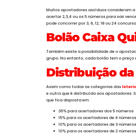
Muitos apostadores assíduos consideram a
acertar 2,3,4 ou os 5 números para sair ven
pode concorrer por 3, 6, 12, 18 ou 24 concurs
Bolão Caixa Qu
Também existe a possibilidade de o apostad
grupo. No entanto, cada bolão tem o preço 
Distribuição d
Assim como todas as categorias das
loteri
e outra que é distribuída aos apostadores. 
que fica disposta em:
35% para acertadores dos 5 números
15% para os acertadores de 4 número
10% para os acertadores de 3 número
10% para os acertadores de 2 número