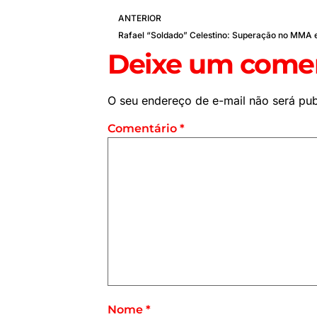
ANTERIOR
Deixe um comen
O seu endereço de e-mail não será pub
Comentário
*
Nome
*