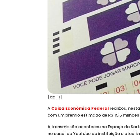
[ad_1]
A
Caixa Econômica Federal
realizou, nesta
com um prêmio estimado de R$ 15,5 milhões 
A transmissão aconteceu no Espaço da Sorte
no canal do Youtube da instituição e atual