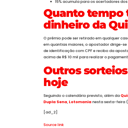
15% acumula para os acertadores dos
Quanto tempo t
dinheiro da Qu
O prêmio pode ser retirado em qualquer casa
em quantias maiores, o apostador dirige-
de identificação com CPF e recibo da aposta.
acima de R$ 10 mil para realizar o pagament
Outros sorteios
hoje
Seguindo o calendário previsto, além da
Qui
Dupla Sena
,
Lotomania
nesta sexta-feira (
[ad_2]
Source link