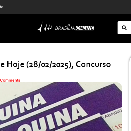
da
mbém entretenimento
 Hoje (28/02/2025), Concurso
 Comments