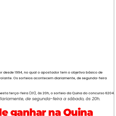
 desde 1994, no qual o apostador tem o objetivo básico de
volante. Os sorteios acontecem diariamente, de segunda-feira
iariamente, de segunda-feira a sábado, às 20h.
de ganhar na Quina