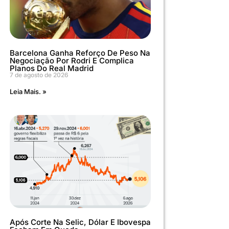
Barcelona Ganha Reforço De Peso Na
Negociação Por Rodri E Complica
Planos Do Real Madrid
7 de agosto de 2026
Leia Mais. »
Após Corte Na Selic, Dólar E Ibovespa