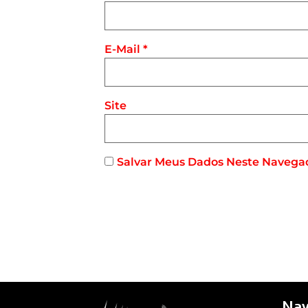
E-Mail
*
Site
Salvar Meus Dados Neste Navega
Nav