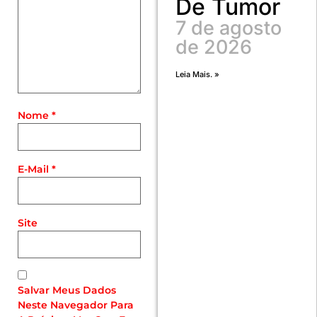
De Tumor
7 de agosto
de 2026
Leia Mais. »
Nome
*
E-Mail
*
Site
Salvar Meus Dados
Neste Navegador Para