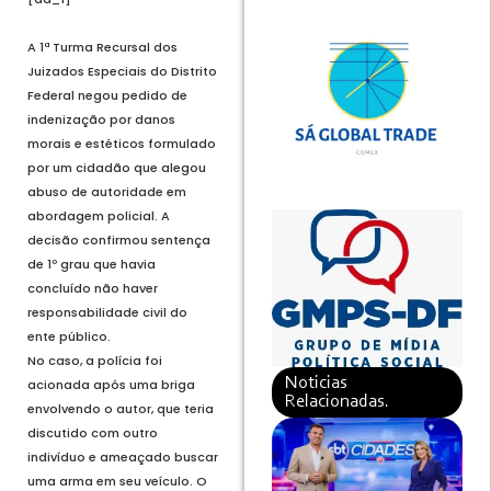
A 1ª Turma Recursal dos
Juizados Especiais do Distrito
Federal negou pedido de
indenização por danos
morais e estéticos formulado
por um cidadão que alegou
abuso de autoridade em
abordagem policial. A
decisão confirmou sentença
de 1º grau que havia
concluído não haver
responsabilidade civil do
ente público.
No caso, a polícia foi
Noticias
acionada após uma briga
Relacionadas.
envolvendo o autor, que teria
discutido com outro
indivíduo e ameaçado buscar
uma arma em seu veículo. O