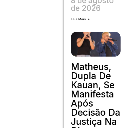
8 de agosto
de 2026
Leia Mais. »
Matheus,
Dupla De
Kauan, Se
Manifesta
Após
Decisão Da
Justiça Na