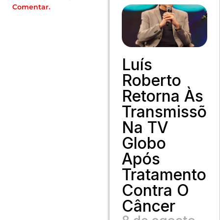
Comentar.
Luís
Roberto
Retorna Às
Transmissõe
Na TV
Globo
Após
Tratamento
Contra O
Câncer