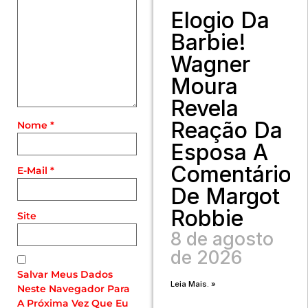
Elogio Da
Barbie!
Wagner
Moura
Revela
Reação Da
Nome
*
Esposa A
Comentário
E-Mail
*
De Margot
Robbie
Site
8 de agosto
de 2026
Salvar Meus Dados
Leia Mais. »
Neste Navegador Para
A Próxima Vez Que Eu