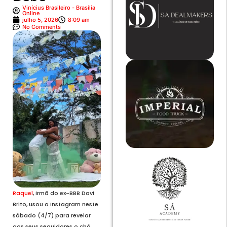
Vinícius Brasileiro - Brasília
Online
julho 5, 2026
8:09 am
No Comments
Raquel
, irmã do ex-BBB Davi
Brito, usou o Instagram neste
sábado (4/7) para revelar
aos seus seguidores o chá