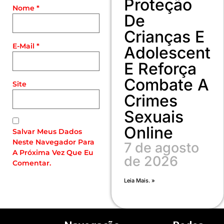
Proteção
Nome
*
De
Crianças E
E-Mail
*
Adolescente
E Reforça
Combate A
Site
Crimes
Sexuais
Online
Salvar Meus Dados
Neste Navegador Para
7 de agosto
A Próxima Vez Que Eu
de 2026
Comentar.
Leia Mais. »