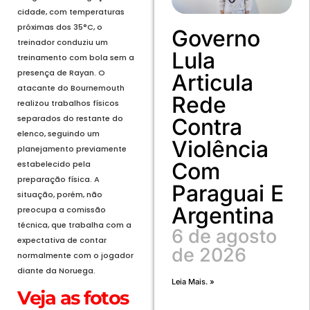
cidade, com temperaturas
próximas dos 35°C, o
Governo
treinador conduziu um
Lula
treinamento com bola sem a
presença de Rayan. O
Articula
atacante do Bournemouth
Rede
realizou trabalhos físicos
separados do restante do
Contra
elenco, seguindo um
Violência
planejamento previamente
Com
estabelecido pela
preparação física. A
Paraguai E
situação, porém, não
Argentina
preocupa a comissão
técnica, que trabalha com a
6 de agosto
expectativa de contar
de 2026
normalmente com o jogador
diante da Noruega.
Leia Mais. »
Veja as fotos