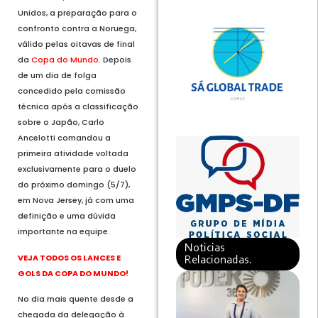
Unidos, a preparação para o
confronto contra a Noruega,
válido pelas oitavas de final
da
Copa do Mundo
. Depois
de um dia de folga
concedido pela comissão
técnica após a classificação
sobre o Japão, Carlo
Ancelotti comandou a
primeira atividade voltada
exclusivamente para o duelo
do próximo domingo (5/7),
em Nova Jersey, já com uma
definição e uma dúvida
importante na equipe.
Noticias
VEJA TODOS OS LANCES E
Relacionadas.
GOLS DA COPA DO MUNDO!
No dia mais quente desde a
chegada da delegação à