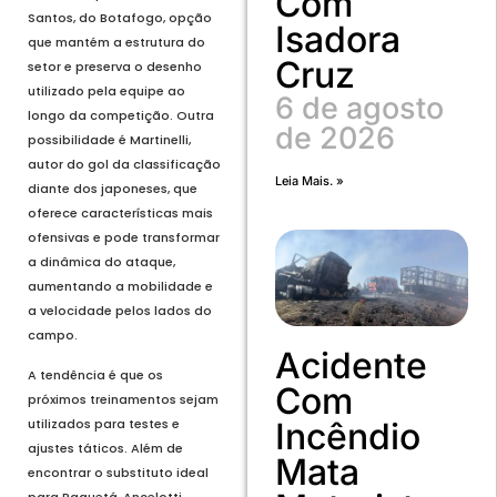
Com
Santos, do Botafogo, opção
Isadora
que mantém a estrutura do
Cruz
setor e preserva o desenho
utilizado pela equipe ao
6 de agosto
longo da competição. Outra
de 2026
possibilidade é Martinelli,
autor do gol da classificação
Leia Mais. »
diante dos japoneses, que
oferece características mais
ofensivas e pode transformar
a dinâmica do ataque,
aumentando a mobilidade e
a velocidade pelos lados do
campo.
Acidente
A tendência é que os
Com
próximos treinamentos sejam
Incêndio
utilizados para testes e
ajustes táticos. Além de
Mata
encontrar o substituto ideal