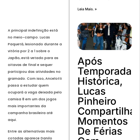
Leia Mais. »
Voltar
Próximo
A principal indefinição está
no meio-campo. Lucas
Paquetá, lesionado durante a
vitória por 2 a 1 sobre o
Após
Japão, está vetado para as
oitavas de final e sequer
Temporada
participou das atividades no
Histórica,
gramado. Com isso, Ancelotti
passa a estudar quem
Lucas
ocupará a vaga deixada pelo
Pinheiro
camisa 8 em um dos jogos
mais importantes da
Compartilha
campanha brasileira até
Momentos
aqui.
De Férias
Entre as alternativas mais
cotadas aparece Danilo