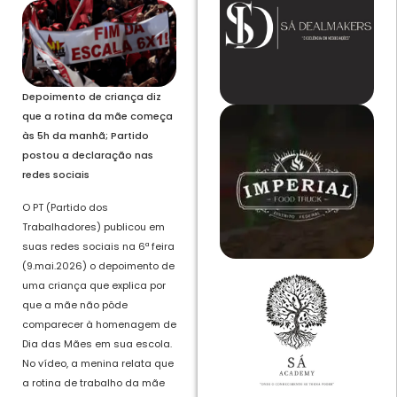
Depoimento de criança diz
que a rotina da mãe começa
às 5h da manhã; Partido
postou a declaração nas
redes sociais
O PT (Partido dos
Trabalhadores) publicou em
suas redes sociais na 6ª feira
(9.mai.2026) o depoimento de
uma criança que explica por
que a mãe não pôde
comparecer à homenagem de
Dia das Mães em sua escola.
No vídeo, a menina relata que
a rotina de trabalho da mãe