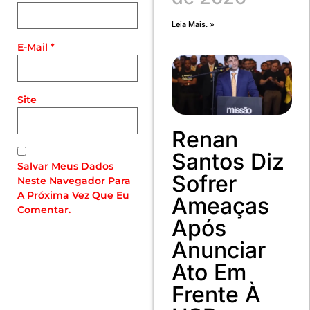
Leia Mais. »
E-Mail
*
Site
Renan
Santos Diz
Salvar Meus Dados
Sofrer
Neste Navegador Para
A Próxima Vez Que Eu
Ameaças
Comentar.
Após
Anunciar
Ato Em
Frente À