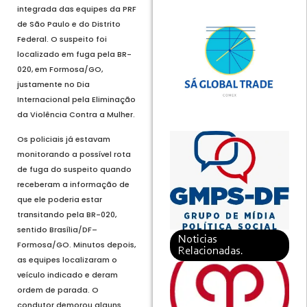
integrada das equipes da PRF
de São Paulo e do Distrito
Federal. O suspeito foi
localizado em fuga pela BR-
020, em Formosa/GO,
justamente no Dia
Internacional pela Eliminação
da Violência Contra a Mulher.
Os policiais já estavam
monitorando a possível rota
de fuga do suspeito quando
receberam a informação de
que ele poderia estar
transitando pela BR-020,
sentido Brasília/DF–
Noticias
Formosa/GO. Minutos depois,
Relacionadas.
as equipes localizaram o
veículo indicado e deram
ordem de parada. O
condutor demorou alguns