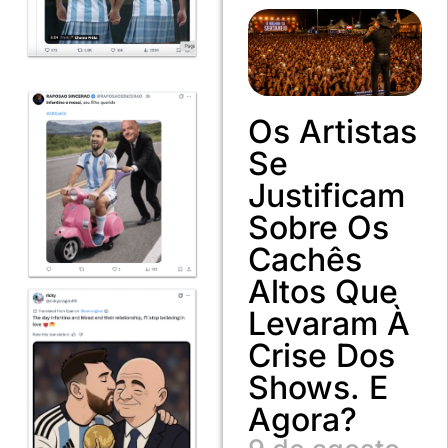
Os Artistas
Se
Justificam
Sobre Os
Cachês
Altos Que
Levaram À
Crise Dos
Shows. E
Agora?