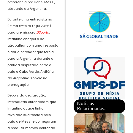
preferência por Lionel Messi,
atacante da Argentina.
Durante uma entrevista na
última 6ª feira (3.jul.2026)
para a emissora
DSports
,
Infantino chegou a se
atrapalhar com uma resposta
e dar a entender que torcia
para a Argentina durante a
partida disputada entre o
país e Cabo Verde. A vitória
da Argentina só veio na
prorrogação.
Depois da declaração,
internautas entenderam que
Noticias
Infantino quase tinha
Relacionadas.
revelado sua torcida pelo
país de Messi e começaram
a produzir memes contendo