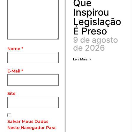
Que
Inspirou
Legislação
É Preso
9 de agosto
de 2026
Nome
*
Leia Mais. »
E-Mail
*
Site
Salvar Meus Dados
Neste Navegador Para