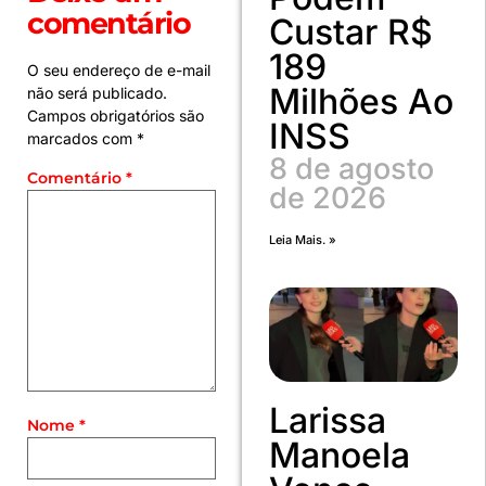
comentário
Custar R$
189
O seu endereço de e-mail
Milhões Ao
não será publicado.
Campos obrigatórios são
INSS
marcados com
*
8 de agosto
Comentário
*
de 2026
Leia Mais. »
Larissa
Nome
*
Manoela