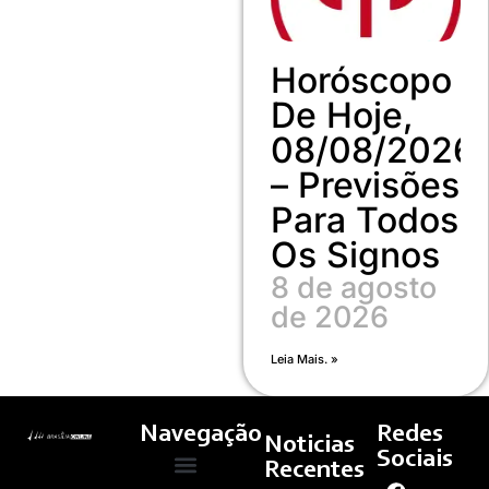
Horóscopo
De Hoje,
08/08/2026
– Previsões
Para Todos
Os Signos
8 de agosto
de 2026
Leia Mais. »
Navegação
Redes
Noticias
Sociais
Recentes