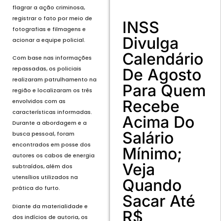
flagrar a ação criminosa,
registrar o fato por meio de
INSS
fotografias e filmagens e
Divulga
acionar a equipe policial.
Calendário
Com base nas informações
repassadas, os policiais
De Agosto
realizaram patrulhamento na
Para Quem
região e localizaram os três
Recebe
envolvidos com as
características informadas.
Acima Do
Durante a abordagem e a
Salário
busca pessoal, foram
encontrados em posse dos
Mínimo;
autores os cabos de energia
Veja
subtraídos, além dos
utensílios utilizados na
Quando
prática do furto.
Sacar Até
Diante da materialidade e
R$
dos indícios de autoria, os