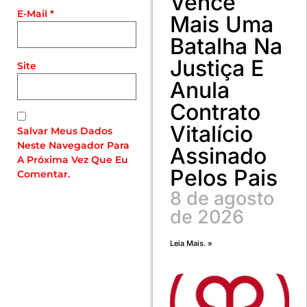
Vence
E-Mail
*
Mais Uma
Batalha Na
Justiça E
Site
Anula
Contrato
Vitalício
Salvar Meus Dados
Neste Navegador Para
Assinado
A Próxima Vez Que Eu
Pelos Pais
Comentar.
8 de agosto
de 2026
Leia Mais. »