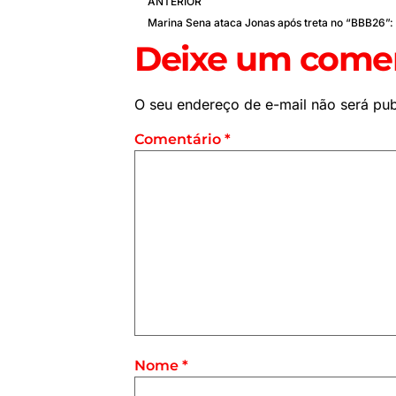
ANTERIOR
Deixe um comen
O seu endereço de e-mail não será pub
Comentário
*
Nome
*