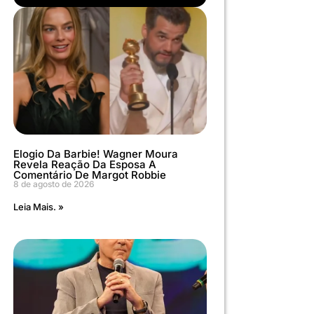
Elogio Da Barbie! Wagner Moura
Revela Reação Da Esposa A
Comentário De Margot Robbie
8 de agosto de 2026
Leia Mais. »