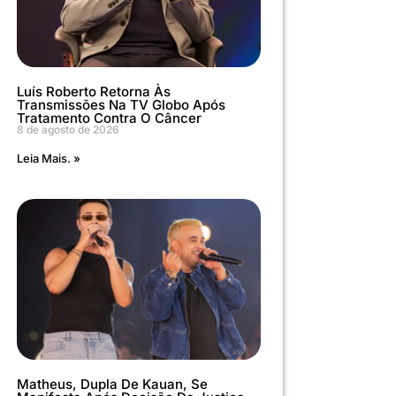
Luís Roberto Retorna Às
Transmissões Na TV Globo Após
Tratamento Contra O Câncer
8 de agosto de 2026
Leia Mais. »
Matheus, Dupla De Kauan, Se