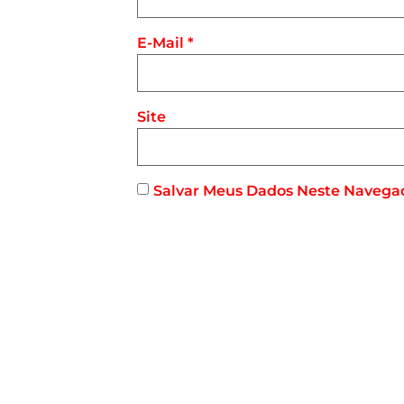
E-Mail
*
Site
Salvar Meus Dados Neste Navega