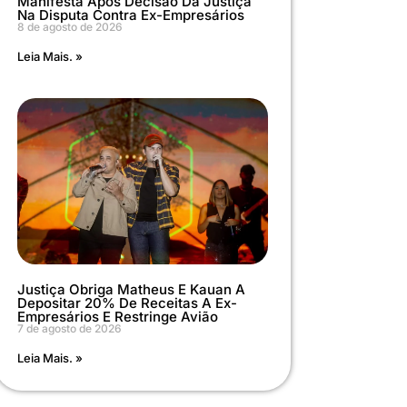
Manifesta Após Decisão Da Justiça
Na Disputa Contra Ex-Empresários
8 de agosto de 2026
Leia Mais. »
Justiça Obriga Matheus E Kauan A
Depositar 20% De Receitas A Ex-
Empresários E Restringe Avião
7 de agosto de 2026
Leia Mais. »