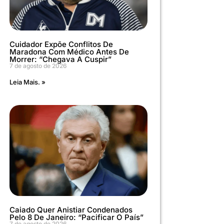
Cuidador Expõe Conflitos De
Maradona Com Médico Antes De
Morrer: “Chegava A Cuspir”
7 de agosto de 2026
Leia Mais. »
Caiado Quer Anistiar Condenados
Pelo 8 De Janeiro: “Pacificar O País”
7 de agosto de 2026