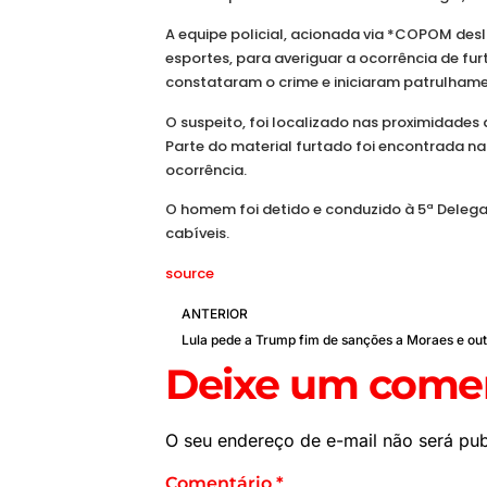
A equipe policial, acionada via *COPOM des
esportes, para averiguar a ocorrência de fu
constataram o crime e iniciaram patrulham
O suspeito, foi localizado nas proximidade
Parte do material furtado foi encontrada n
ocorrência.
O homem foi detido e conduzido à 5ª Delegac
cabíveis.
source
ANTERIOR
Deixe um comen
O seu endereço de e-mail não será pub
Comentário
*