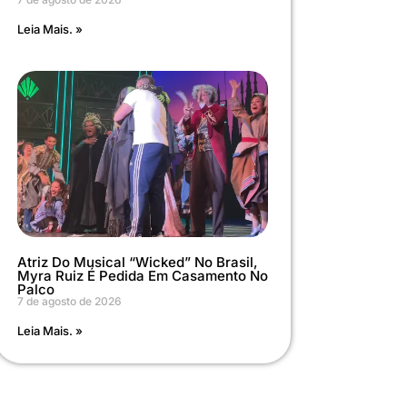
Leia Mais. »
Atriz Do Musical “Wicked” No Brasil,
Myra Ruiz É Pedida Em Casamento No
Palco
7 de agosto de 2026
Leia Mais. »