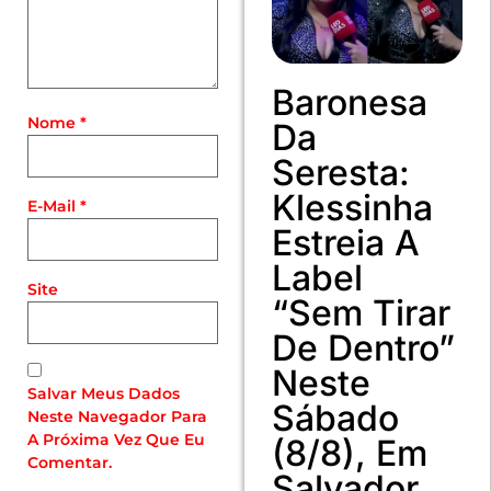
Baronesa
Nome
*
Da
Seresta:
Klessinha
E-Mail
*
Estreia A
Label
Site
“Sem Tirar
De Dentro”
Neste
Salvar Meus Dados
Sábado
Neste Navegador Para
A Próxima Vez Que Eu
(8/8), Em
Comentar.
Salvador