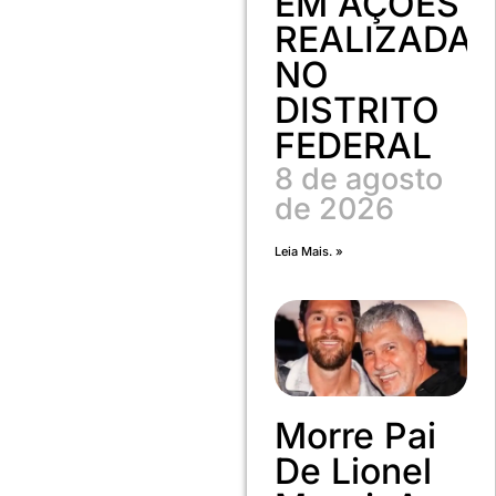
EM AÇÕES
REALIZADA
NO
DISTRITO
FEDERAL
8 de agosto
de 2026
Leia Mais. »
Morre Pai
De Lionel