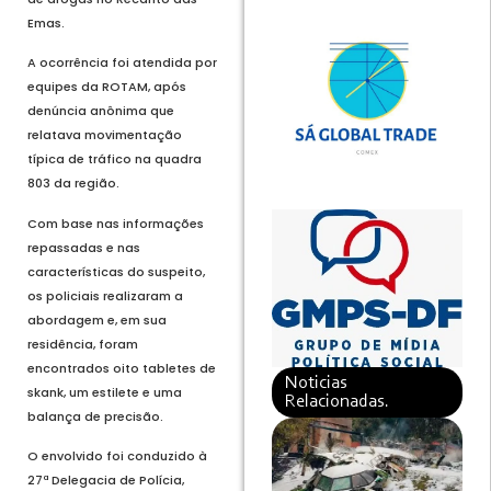
Emas.
A ocorrência foi atendida por
equipes da ROTAM, após
denúncia anônima que
relatava movimentação
típica de tráfico na quadra
803 da região.
Com base nas informações
repassadas e nas
características do suspeito,
os policiais realizaram a
abordagem e, em sua
residência, foram
encontrados oito tabletes de
Noticias
skank, um estilete e uma
Relacionadas.
balança de precisão.
O envolvido foi conduzido à
27ª Delegacia de Polícia,