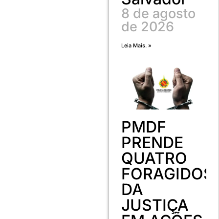
8 de agosto
de 2026
Leia Mais. »
PMDF
PRENDE
QUATRO
FORAGIDOS
DA
JUSTIÇA