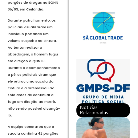
porções de drogas na EQNN
05/03, em Ceilândia.
Durante patrulhamento, os
policiais visualizaram um
indivíduo portando um
volume suspeito na cintura.
Ao tentar realizar a
abordagem, o homem fugiu
em direção à QNN 03.
Durante o acompanhamento
a pé, os policiais viram que
ele retirou uma sacola da
cintura e a arremessou ao
solo antes de continuar a
fuga em direção ao metrô,
Noticias
não sendo possível alcançá-
Relacionadas.
lo.
A equipe constatou que a
sacola continha 42 porções