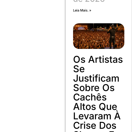
Leia Mais. »
Os Artistas
Se
Justificam
Sobre Os
Cachês
Altos Que
Levaram À
Crise Dos