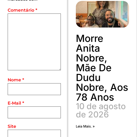
Comentário
*
Morre
Anita
Nobre,
Mãe De
Dudu
Nome
*
Nobre, Aos
78 Anos
E-Mail
*
10 de agosto
de 2026
Site
Leia Mais. »